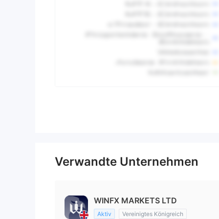
Verwandte Unternehmen
WINFX MARKETS LTD
Aktiv
Vereinigtes Königreich