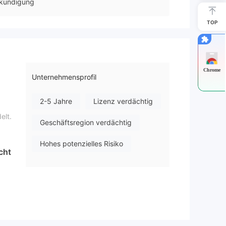
kündigung
TOP
Chrome
Unternehmensprofil
2-5 Jahre
Lizenz verdächtig
elt.
Geschäftsregion verdächtig
Hohes potenzielles Risiko
cht