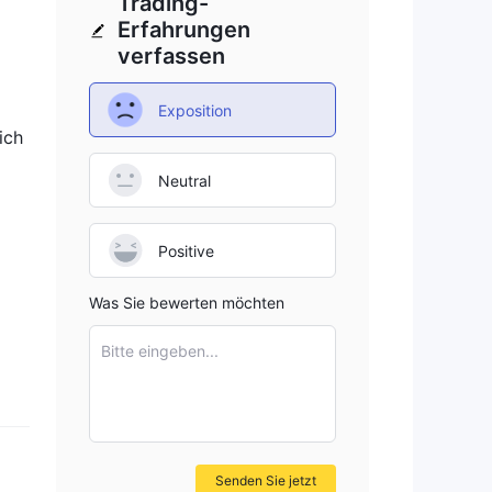
Trading-
Erfahrungen
verfassen
Exposition
ich
Neutral
Positive
Was Sie bewerten möchten
Bitte eingeben...
Senden Sie jetzt