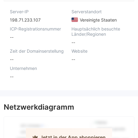
Server-IP
Serverstandort
198.71.233.107
Vereinigte Staaten
ICP-Registrationsnummer
Hauptsächlich besuchte
Länder/Regionen
--
--
Zeit der Domainserstellung
Website
--
--
Unternehmen
--
Netzwerkdiagramm
Jetzt in der App abonnieren