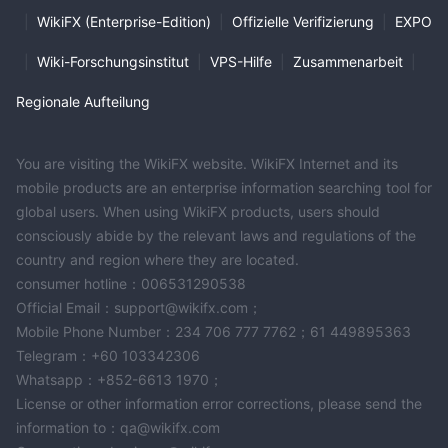
|
WikiFX (Enterprise-Edition)
|
Offizielle Verifizierung
|
EXPO
|
Wiki-Forschungsinstitut
|
VPS-Hilfe
|
Zusammenarbeit
|
Regionale Aufteilung
You are visiting the WikiFX website. WikiFX Internet and its
mobile products are an enterprise information searching tool for
global users. When using WikiFX products, users should
consciously abide by the relevant laws and regulations of the
country and region where they are located.
consumer hotline：006531290538
Official Email：support@wikifx.com；
Mobile Phone Number：234 706 777 7762；61 449895363
Telegram：+60 103342306
Whatsapp：+852-6613 1970；
License or other information error corrections, please send the
information to：qa@wikifx.com