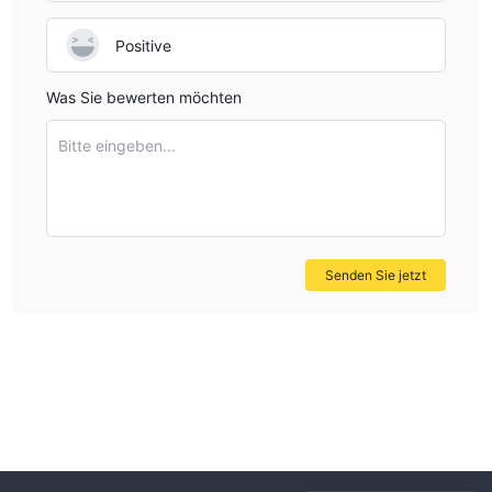
Positive
Was Sie bewerten möchten
Bitte eingeben...
Senden Sie jetzt