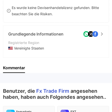
8
Es wurde keine Devisenhandelslizenz gefunden. Bitte
beachten Sie die Risiken.
9
Grundlegende Informationen
Registrierte Region
Vereinigte Staaten
Betriebszeitraum
2-5 Jahre
Kommentar
Unternehmen
Fx Trade Firm
Benutzer, die
Fx Trade Firm
angesehen
haben, haben auch Folgendes angesehen..
fpmarkets
FXT