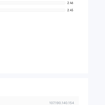
2.46
2.45
107.190.140.154