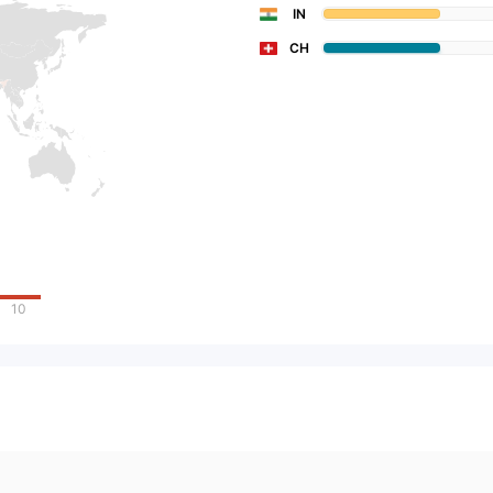
IN
CH
10