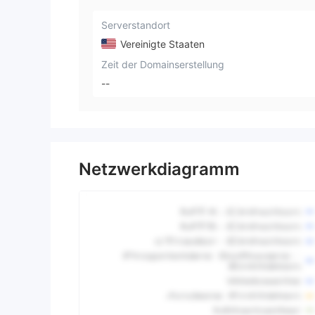
Serverstandort
Vereinigte Staaten
Zeit der Domainserstellung
--
Netzwerkdiagramm