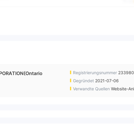
Registrierungsnummer
23398
PORATION(Ontario
Gegründet
2021-07-06
Verwandte Quellen
Website-An