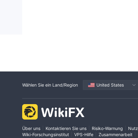
Wählen Sie ein Land/Region
United States
|
|
|
Über uns
Kontaktieren Sie uns
Risiko-Warnung
Nutz
|
|
|
Wiki-Forschungsinstitut
VPS-Hilfe
Zusammenarbeit