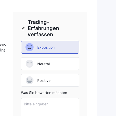
Trading-
Erfahrungen
verfassen
 zuv
Exposition
Unt
Neutral
Positive
Was Sie bewerten möchten
Bitte eingeben...