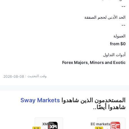
--
الحد الأدنى لحجم الصفقة
--
العمولة
from $0
أدوات التداول
Forex Majors, Minors and Exotic
وقت التحديث：
2026-08-08
المستخدمون الذين شاهدوا
Sway Markets
شاهدوا أيضًا..
XM
EC markets
9.15
9.24