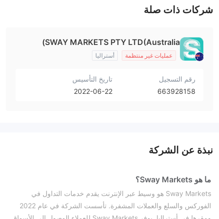
شركات ذات صلة
SWAY MARKETS PTY LTD(Australia)
عمليات غير منتظمة
أستراليا
رقم التسجيل
تاريخ التأسيس
2022-06-22
663928158
نبذة عن الشركة
ما هو Sway Markets؟
Sway Markets هو وسيط عبر الإنترنت يقدم خدمات التداول في
الفوركس والسلع والعملات المشفرة. تأسست الشركة في عام 2022
ومقرها في أستراليا. يوفر Sway Markets للعملاء الوصول إلى الأسواق