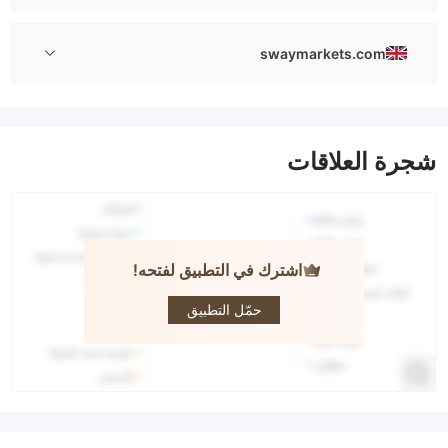
swaymarkets.com
شجرة العلاقات
اشترك في التطبيق لفتحه!
Sway
Markets
حمّل التطبيق