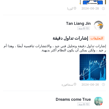
2024-06-28
كوريا
Tan Liang Jin
6-10 سنة
إشارات تداول دقيقة
التعليقات
إشارات تداول دقيقة وتحليل فني جيد ، والانتشارات تنافسية أيضًا ، وهذا أم
ر جيد ، ولكن يمكن أن يكون النظام أكثر بديهية.
2024-06-26
سنغافورة
Dreams come True
6-10 سنة