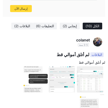
المواد التعليمية، قد يكون هناك وسطاء آخرون أفضل تناسبًا
.
إرسال الآن
الأسئلة المتكررة (FAQs)
الكل
(10)
إيجابي
(2)
التعليقات
(6)
البلاغات
(2)
colanet
3-5 سنة
لم أتلق أموالي قط
البلاغات
لم أتلق أموالي قط