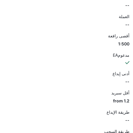
--
العملة
--
أقصى رافعة
1:500
مدعومEA
أدنى إيداع
--
أقل سبريد
from 1.2
طريقة الإيداع
--
طريقة السحب