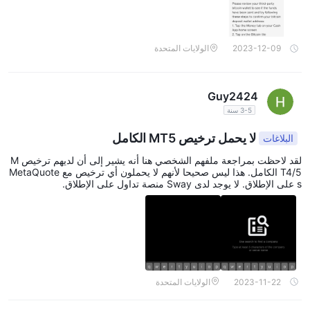
2023-12-09
الولايات المتحدة
Guy2424
3-5 سنة
لا يحمل ترخيص MT5 الكامل
البلاغات
لقد لاحظت بمراجعة ملفهم الشخصي هنا أنه يشير إلى أن لديهم ترخيص M
T4/5 الكامل. هذا ليس صحيحا لأنهم لا يحملون أي ترخيص مع MetaQuote
s على الإطلاق. لا يوجد لدى Sway منصة تداول على الإطلاق.
2023-11-22
الولايات المتحدة