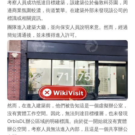
考察人員成功抵達目標建築，該建築位於倫敦科芬園，周
邊商業氛圍較濃，街道繁華。在建築外部未發現該公司的
標識或相關資訊。
團隊進入建築大廳，並向保安人員說明來意。然而，經過
簡短溝通後，並未獲得進入許可。
然而，在進入建築前，他們被告知這是一個虛擬辦公室，
沒有實體工作空間。因此，無法到達目標樓層，也未發現
OrbisDL辦公區域的明確標識。由於從一開始就沒有實體
辦公空間，考察人員無法進入內部，且這是一個共享辦公