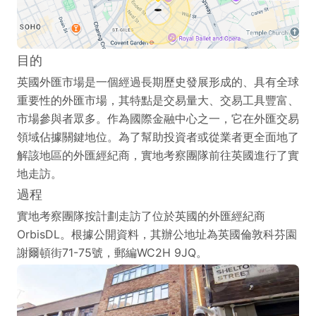
目的
英國外匯市場是一個經過長期歷史發展形成的、具有全球
重要性的外匯市場，其特點是交易量大、交易工具豐富、
市場參與者眾多。作為國際金融中心之一，它在外匯交易
領域佔據關鍵地位。為了幫助投資者或從業者更全面地了
解該地區的外匯經紀商，實地考察團隊前往英國進行了實
地走訪。
過程
實地考察團隊按計劃走訪了位於英國的外匯經紀商
OrbisDL。根據公開資料，其辦公地址為英國倫敦科芬園
謝爾頓街71-75號，郵編WC2H 9JQ。