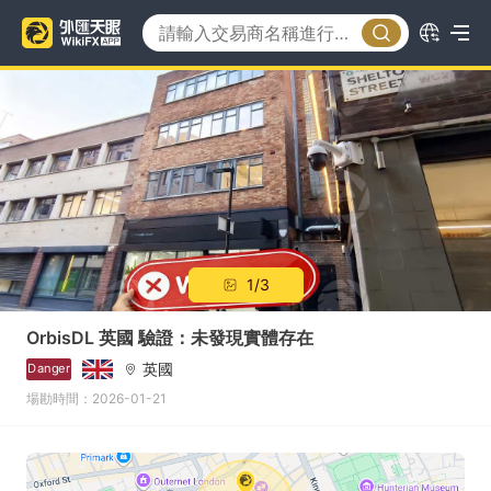
1/3
OrbisDL 英國 驗證：未發現實體存在
英國
Danger
場勘時間：2026-01-21