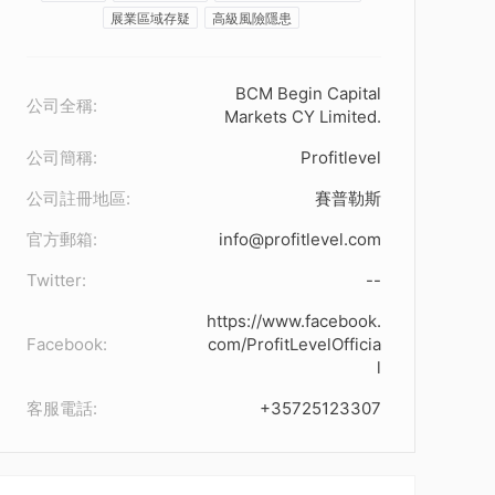
展業區域存疑
高級風險隱患
BCM Begin Capital
公司全稱:
Markets CY Limited.
公司簡稱:
Profitlevel
公司註冊地區:
賽普勒斯
官方郵箱:
info@profitlevel.com
Twitter:
--
https://www.facebook.
Facebook:
com/ProfitLevelOfficia
l
客服電話:
+35725123307