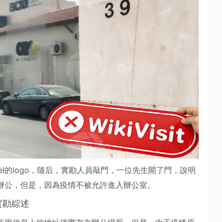
vel的logo，隨后，實勘人員敲門，一位先生開了門，說明
在這里辦公，但是，因為疫情不被允許進入辦公室。
實勘綜述