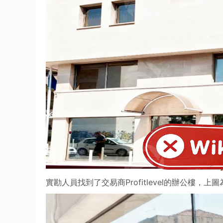
實勘人員找到了交易商Profitlevel的辦公樓，上