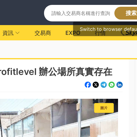
搜索
Switch to browser defau
資訊
交易商
EXPO
行情
itlevel 辦公場所真實存在
圖片