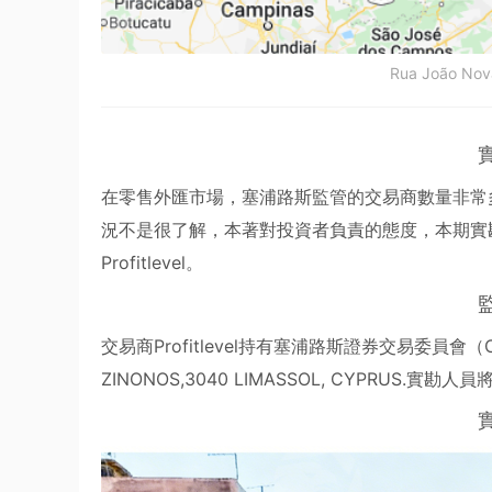
Rua João Nova
在零售外匯市場，塞浦路斯監管的交易商數量非常
況不是很了解，本著對投資者負責的態度，本期實
Profitlevel。
交易商Profitlevel持有塞浦路斯證券交易委員會
ZINONOS,3040 LIMASSOL, CYPRUS.