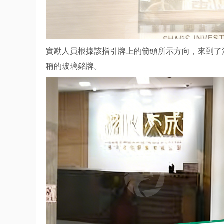
實勘人員根據該指引牌上的箭頭所示方向，來到了
稱的玻璃銘牌。