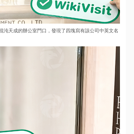
混沌天成的辦公室門口，發現了四塊寫有該公司中英文名