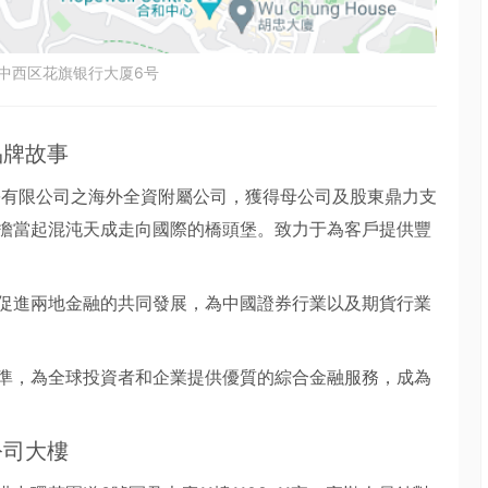
中西区花旗银行大厦6号
品牌故事
份有限公司之海外全資附屬公司，獲得母公司及股東鼎力支
擔當起混沌天成走向國際的橋頭堡。致力于為客戶提供豐
促進兩地金融的共同發展，為中國證券行業以及期貨行業
準，為全球投資者和企業提供優質的綜合金融服務，成為
公司大樓