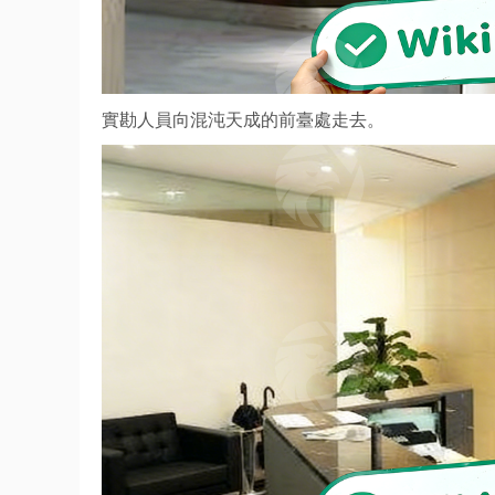
實勘人員向混沌天成的前臺處走去。