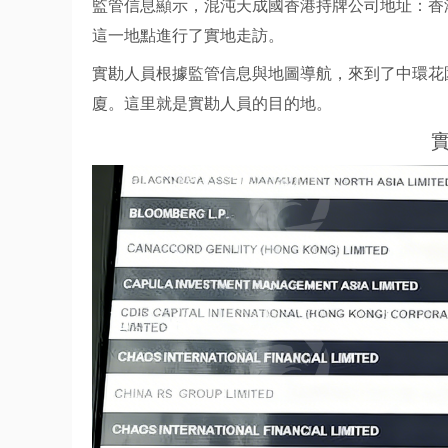
監管信息顯示，混沌天成國香港持牌公司地址：香港中
這一地點進行了實地走訪。
實勘人員根據監管信息與地圖導航，來到了中環花
廈。這里就是實勘人員的目的地。