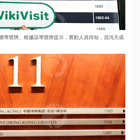
層導覽牌。根據該導覽牌提示，實勘人員得知，混沌天成