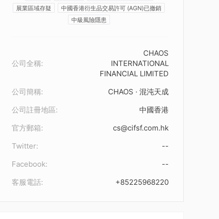
展業區域存疑
中國香港衍生品交易許可 (AGN)已撤銷
中級風險隱患
CHAOS
公司全稱:
INTERNATIONAL
FINANCIAL LIMITED
公司簡稱:
CHAOS · 混沌天成
公司註冊地區:
中國香港
官方郵箱:
cs@cifsf.com.hk
Twitter:
--
Facebook:
--
客服電話:
+85225968220