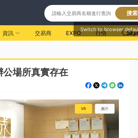
搜索
Switch to browser defau
資訊
交易商
EXPO
行情
辦公場所真實存在
VR
圖片