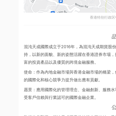
香港特别行政区
混沌天成國際成立于2016年，為混沌天成期貨股
持，以新的面貌、新的姿態活躍在香港證券市場，
富的投資產品以及優質的跨境金融服務。
使命：作為內地金融市場與香港金融市場的橋梁，
的國際化和核心競爭力提升做出應有貢獻。
愿景：應用國際化的管理理念、金融創新、服務水
受客戶信賴與行業認可的國際金融企業。