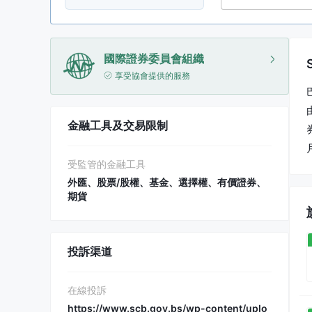
國際證券委員會組織
享受協會提供的服務
金融工具及交易限制
受監管的金融工具
外匯、股票/股權、基金、選擇權、有價證券、
期貨
投訴渠道
在線投訴
https://www.scb.gov.bs/wp-content/uplo