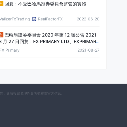
回复：不受巴哈馬證券委員會監管的實體
告
ValizerFxTrading
RealFactorFX
2022-06-20
巴哈馬證券委員會 2020 年第 12 號公告 2021
險
8 月 27 日回复：FX PRIMARY LTD、FXPRIMARY
C
FX Primary
2021-08-27
差異，建議投資者理性參考並核實官方信息。