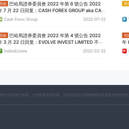
巴哈馬證券委員會 2022 年第 6 號公告 2022
危險
警
年 7 月 22 日回复：CASH FOREX GROUP aka CAS
H FX GROUP aka CASH FX GROUP SA aka CFX 或
Cash Forex Group
2022-07-22
CFX GROUP
巴哈馬證券委員會 2022 年第 4 號公告 2022
危險
危
年 3 月 22 日回复：EVOLVE INVEST LIMITED 不受
年 
證券委員會監管
LL
IndexEvolve
2022-03-22
開資料和用戶意見進行整理，力求內容真實可靠，但部分信息可能隨時間或來源更新而有所