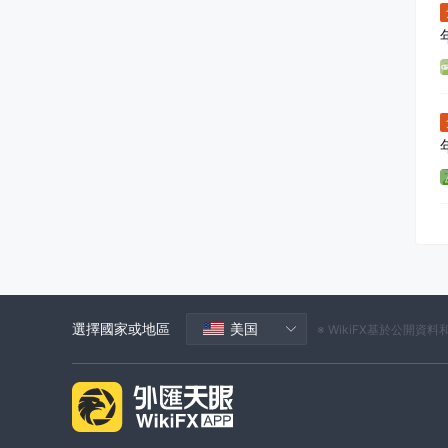
選擇國家或地區
美国
※ WikiFX基於公