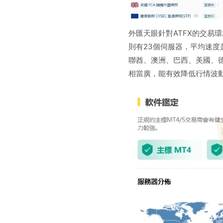
外匯天眼針對ATFX的交易環
則有23個伺服器，平均速度是
聯酋、澳洲、巴西、美國、
相當廣，能有效降低行情波