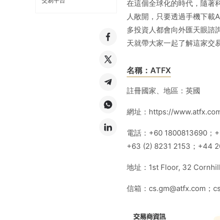
交易平台
在這個全球化的時代，隨著
人敞開，只要透過手機下載
多投資人都會向外匯天眼諮詢
天就帶大家一起了解這家交
名稱：ATFX
註冊國家、地區：英國
網址：https://www.atfx.com
電話：+60 1800813690；+8
+63 (2) 8231 2153；+44 2
地址：1st Floor, 32 Cornhil
信箱：cs.gm@atfx.com；cs.