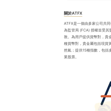
關於ATFX
ATFX是一個由多家公司共同使用的業
為監管局 (FCA) 授權並受
敦。為用戶提供貨幣對，貴
種貨幣對，貴金屬包括現貨
然氣；提供15種指數，包括
業股票。