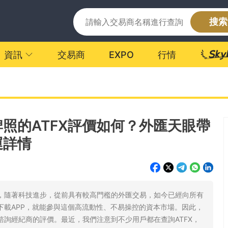
搜索
資訊
交易商
EXPO
行情
照的ATFX評價如何？外匯天眼帶
運詳情
代，隨著科技進步，從前具有較高門檻的外匯交易，如今已經向所有
下載APP，就能參與這個高流動性、不易操控的資本市場。因此，
諮詢經紀商的評價。最近，我們注意到不少用戶都在查詢ATFX，