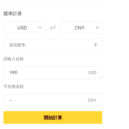
匯率計算
USD
CNY
當前匯率:
0
請輸入金額
USD
可兌換金額
CNY
開始計算