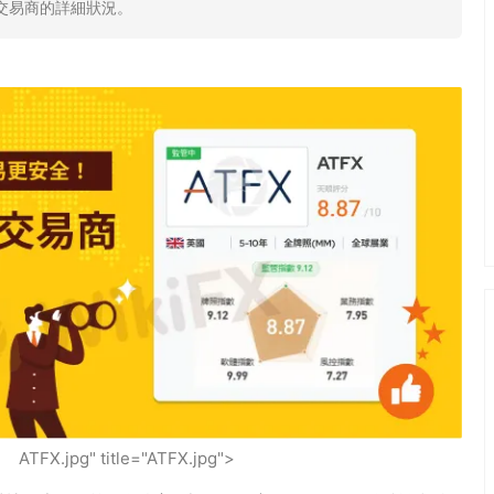
交易商的詳細狀況。
ATFX.jpg" title="ATFX.jpg">