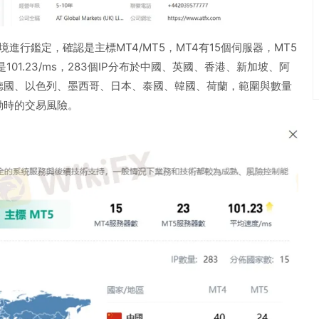
境進行鑑定，確認是主標MT4/MT5，MT4有15個伺服器，MT5
101.23/ms，283個IP分布於中國、英國、香港、新加坡、阿
德國、以色列、墨西哥、日本、泰國、韓國、荷蘭，範圍與數量
動時的交易風險。