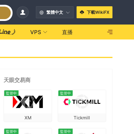
繁體中文
下載WikiFX
VPS
直播
天眼交易商
監管中
監管中
XM
Tickmill
監管中
監管中