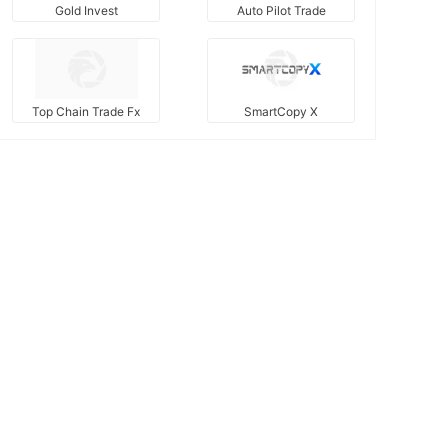
Gold Invest
Auto Pilot Trade
Top Chain Trade Fx
SmartCopy X