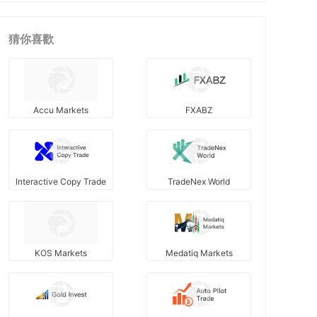
猜你喜歡
Accu Markets
FXABZ
Interactive Copy Trade
TradeNex World
KOS Markets
Medatiq Markets