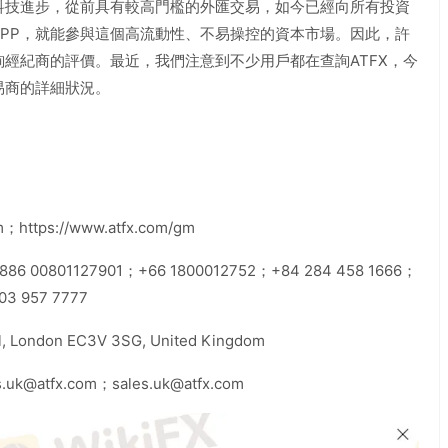
科技進步，從前具有較高門檻的外匯交易，如今已經向所有投資
APP，就能參與這個高流動性、不易操控的資本市場。因此，許
經紀商的評價。最近，我們注意到不少用戶都在查詢ATFX，今
易商的詳細狀況。
；https://www.atfx.com/gm
86 00801127901；+66 1800012752；+84 284 458 1666；
03 957 7777
l, London EC3V 3SG, United Kingdom
uk@atfx.com；sales.uk@atfx.com