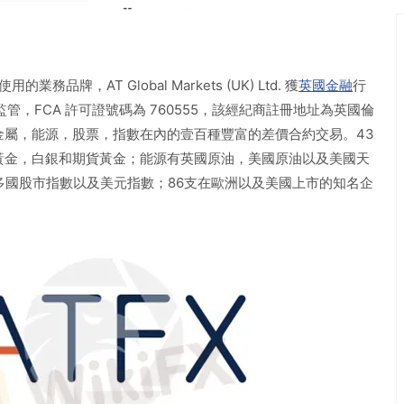
務品牌，AT Global Markets (UK) Ltd. 獲
英國金融
行
其監管，FCA 許可證號碼為 760555，該經紀商註冊地址為英國倫
金屬，能源，股票，指數在內的壹百種豐富的差價合約交易。43
黃金，白銀和期貨黃金；能源有英國原油，美國原油以及美國天
多國股市指數以及美元指數；86支在歐洲以及美國上市的知名企