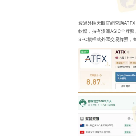
透過外匯天眼官網查詢ATF
軟體，持有澳洲ASIC全牌照
SFC槓桿式外匯交易牌照，