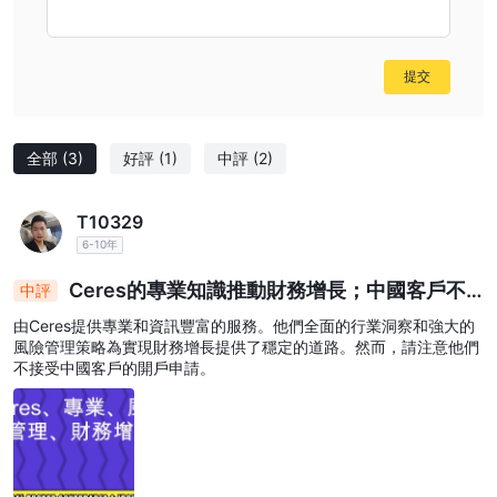
提交
全部
(3)
好評
(1)
中評
(2)
T10329
6-10年
Ceres的專業知識推動財務增長；中國客戶不
中評
符合資格
由Ceres提供專業和資訊豐富的服務。他們全面的行業洞察和強大的
風險管理策略為實現財務增長提供了穩定的道路。然而，請注意他們
不接受中國客戶的開戶申請。