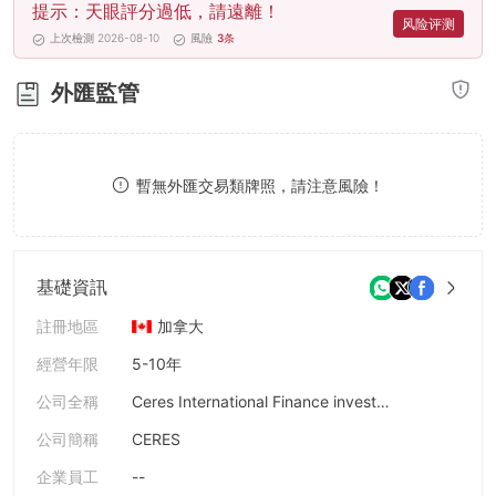
提示：天眼評分過低，請遠離！
8
风险评测
上次檢測 2026-08-10
風險
3
条
9
外匯監管
暫無外匯交易類牌照，請注意風險！
基礎資訊
註冊地區
加拿大
經營年限
5-10年
公司全稱
Ceres International Finance investment Co., LTD.
公司簡稱
CERES
企業員工
--