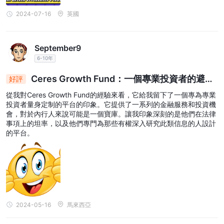
2024-07-16
英國
September9
6-10年
Ceres Growth Fund：一個專業投資者的避風
好評
港，法律前透明度高
從我對Ceres Growth Fund的經驗來看，它給我留下了一個專為專業
投資者量身定制的平台的印象。它提供了一系列的金融服務和投資機
會，對於內行人來說可能是一個寶庫。讓我印象深刻的是他們在法律
事項上的坦率，以及他們專門為那些有權深入研究此類信息的人設計
的平台。
2024-05-16
馬來西亞