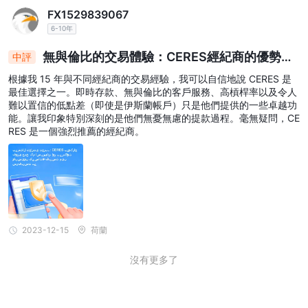
FX1529839067
6-10年
無與倫比的交易體驗：CERES經紀商的優勢功
中評
能受到15年經驗的老手讚揚
根據我 15 年與不同經紀商的交易經驗，我可以自信地說 CERES 是
最佳選擇之一。即時存款、無與倫比的客戶服務、高槓桿率以及令人
難以置信的低點差（即使是伊斯蘭帳戶）只是他們提供的一些卓越功
能。讓我印象特別深刻的是他們無憂無慮的提款過程。毫無疑問，CE
RES 是一個強烈推薦的經紀商。
2023-12-15
荷蘭
沒有更多了