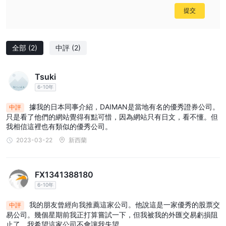
提交
全部
(2)
中評
(2)
Tsuki
6-10年
據我的日本同事介紹，DAIMAN是當地有名的優秀證券公司。
中評
只是看了他們的網站覺得有點可惜，因為網站只有日文，看不懂。但
我相信這裡也有類似的優秀公司。
2023-03-22
新西蘭
FX1341388180
6-10年
我的朋友曾經向我推薦這家公司。他說這是一家優秀的股票交
中評
易公司。幾個星期前我正打算嘗試一下，但我被我的外匯交易虧損阻
止了。我希望這家公司不會讓我失望。