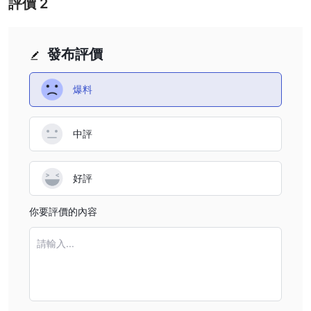
評價
2
發布評價
爆料
中評
好評
你要評價的內容
請輸入...