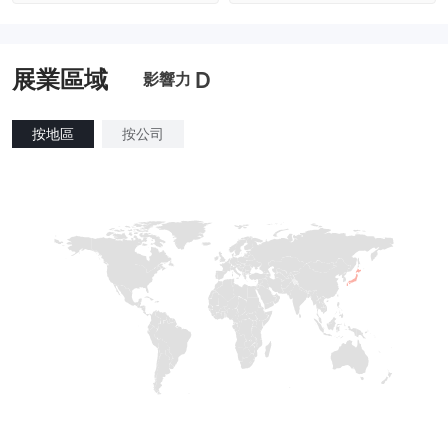
全牌照 (MM)
主標MT4
澳大利亞監管
全牌照 (MM)
主標MT4
展業區域
D
影響力
按地區
按公司