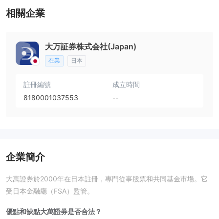
相關企業
大万証券株式会社(Japan)
在業
日本
註冊編號
成立時間
8180001037553
--
企業簡介
大萬證券於2000年在日本註冊，專門從事股票和共同基金市場。它
受日本金融廳（FSA）監管。
優點和缺點
大萬證券是否合法？