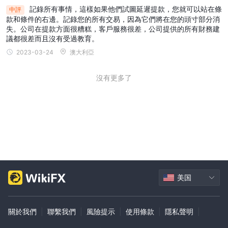
記錄所有事情，這樣如果他們試圖延遲提款，您就可以站在條
中評
款和條件的右邊。記錄您的所有交易，因為它們將在您的頭寸部分消
失。公司在提款方面很糟糕，客戶服務很差，公司提供的所有財務建
議都很差而且沒有受過教育。
2023-03-24
澳大利亞
沒有更多了
美国
關於我們
|
聯繫我們
|
風險提示
|
使用條款
|
隱私聲明
|