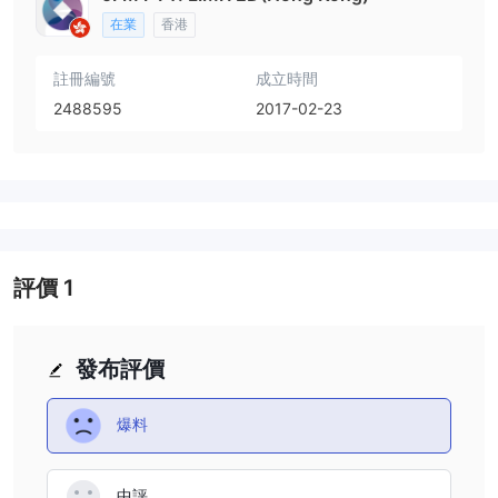
在業
香港
註冊編號
成立時間
2488595
2017-02-23
評價
1
發布評價
爆料
中評