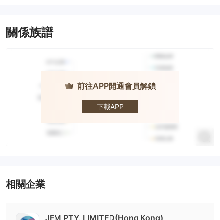
關係族譜
前往APP開通會員解鎖
JFM
下載APP
相關企業
JFM PTY. LIMITED(Hong Kong)