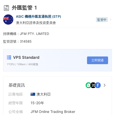
9
外匯監管
1
ASIC 機構外匯直通執照 (STP)
監管中
澳大利亞證券及投資委員會
持牌機構：JFM PTY. LIMITED
監管證號：314585
VPS Standard
立即開通
1*CPU / 1GRam / 40G硬盤
基礎資訊
註冊地區
澳大利亞
經營年限
15-20年
公司全稱
JFM Online Trading Broker