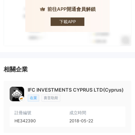
前往APP開通會員解鎖
IFC
下載APP
相關企業
IFC INVESTMENTS CYPRUS LTD(Cyprus)
在業
賽普勒斯
註冊編號
成立時間
HE342390
2018-05-22