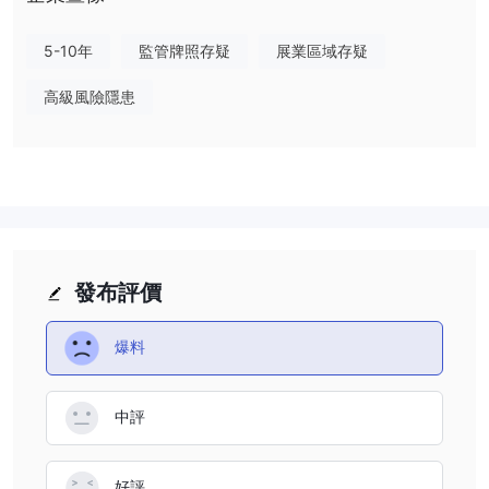
然而，它目前的狀態被標記為“可疑克隆”，這引起了對其在塞浦路斯
監管框架中的真實性和可靠性的擔憂。
5-10年
監管牌照存疑
展業區域存疑
優點和缺點
高級風險隱患
優點：
IFC 提供可及性客戶支援，包括電話和電郵聯繫選項。這種可及性確
保客戶可以方便地尋求協助和支援，提升用戶體驗和滿意度。
缺點：
IFC 存在一些缺點，包括官方網站上的信息有限，以及對其合法性的
擔憂，因為它被標記為“可疑克隆”。此外，未提及可用的交易工具，
且官方網站本身無法訪問，這嚴重影響透明度和潛在用戶獲取有關該
發布評價
公司服務的必要詳細信息的能力。
爆料
客戶支援
IFC 通過多個渠道提供客戶支援，以協助其客戶。客戶可以通過電話
+357 2534 0396
或電郵info@if-center.com聯繫。
中評
此外，可以通過官方網站http://if-center.com/獲取更多信息和支
援，確保用戶查詢和支援的多種選擇。
好評