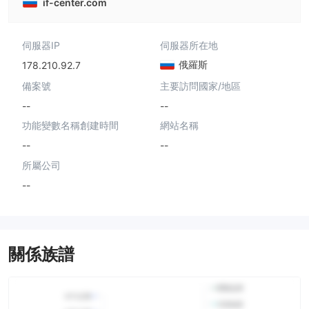
if-center.com
伺服器IP
伺服器所在地
俄羅斯
178.210.92.7
備案號
主要訪問國家/地區
--
--
功能變數名稱創建時間
網站名稱
--
--
所屬公司
--
關係族譜