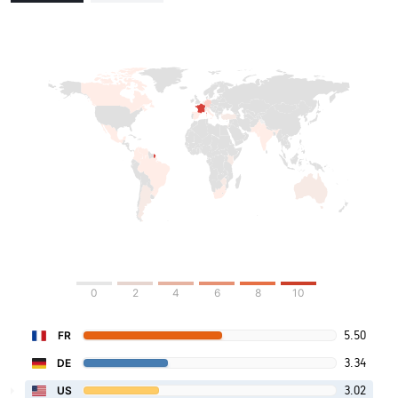
0
2
4
6
8
10
5.50
FR
3.34
DE
3.02
US