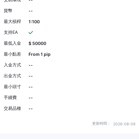
貨幣
--
最大槓桿
1:100
支持EA
最低入金
$ 50000
最小點差
From 1 pip
入金方式
--
出金方式
--
最小頭寸
--
手續費
--
交易品種
--
更新時間：
2026-08-09