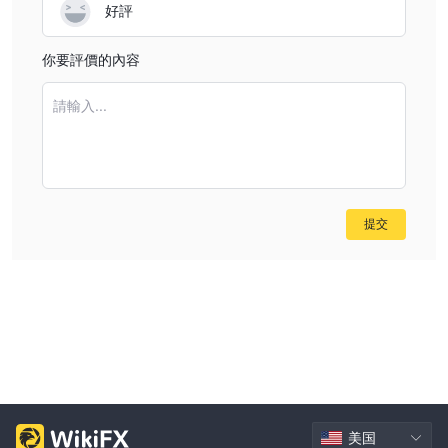
好評
你要評價的內容
請輸入...
提交
美国