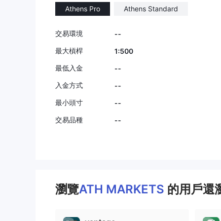
Athens Pro
Athens Standard
9
交易環境
--
最大槓桿
1:500
最低入金
--
入金方式
--
最小頭寸
--
交易品種
--
瀏覽
ATH MARKETS
的用戶還瀏