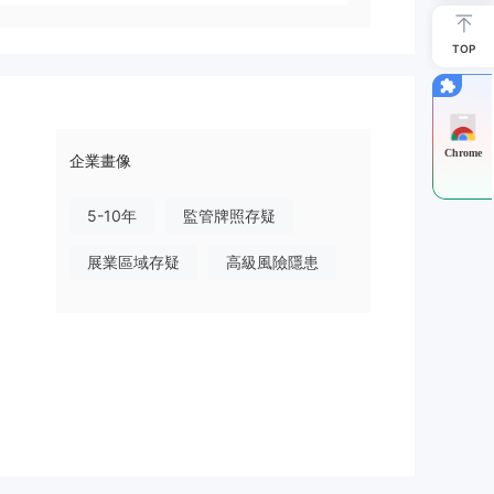
TOP
Chrome
企業畫像
5-10年
監管牌照存疑
展業區域存疑
高級風險隱患