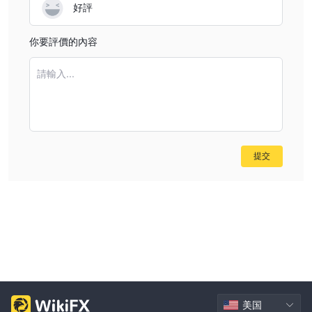
好評
你要評價的內容
請輸入...
提交
美国