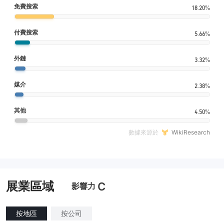
免費搜索
18.20%
付費搜索
5.66%
外鏈
3.32%
媒介
2.38%
其他
4.50%
數據來源於
WikiResearch
展業區域
C
影響力
按地區
按公司