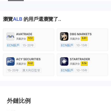
瀏覽
ALB
的用戶還瀏覽了..
AVATRADE
DBG MARKETS
9.51
8.81
天眼評分
天眼評分
ECN賬戶
15-20年
ECN賬戶
10-15年
澳大利亞監管
全牌照 (MM)
澳大利亞監管
全牌照 (MM)
主標MT4
主標MT4
ACY SECURITIES
STARTRADER
8.62
8.56
天眼評分
天眼評分
15-20年
澳大利亞監管
ECN賬戶
10-15年
全牌照 (MM)
主標MT4
澳大利亞監管
全牌照 (MM)
主標MT4
外鏈比例