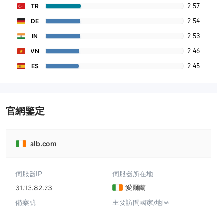
2.57
TR
2.54
DE
2.53
IN
2.46
VN
2.45
ES
官網鑒定
alb.com
伺服器IP
伺服器所在地
愛爾蘭
31.13.82.23
備案號
主要訪問國家/地區
--
--