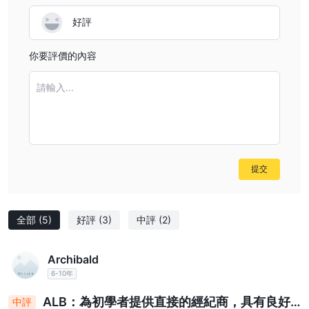
好評
你要評價的內容
請輸入...
提交
全部
(5)
好評
(3)
中評
(2)
Archibald
6-10年
ALB：為初學者提供直接的經紀商，具有良好
中評