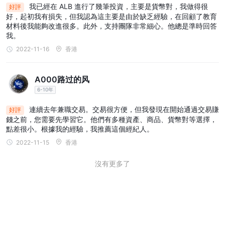
我已經在 ALB 進行了幾筆投資，主要是貨幣對，我做得很
好評
好，起初我有損失，但我認為這主要是由於缺乏經驗，在回顧了教育
材料後我能夠改進很多。此外，支持團隊非常細心。他總是準時回答
我。
2022-11-16
香港
A000路过的风
6-10年
連續去年兼職交易。交易很方便，但我發現在開始通過交易賺
好評
錢之前，您需要先學習它。他們有多種資產、商品、貨幣對等選擇，
點差很小。根據我的經驗，我推薦這個經紀人。
2022-11-15
香港
沒有更多了