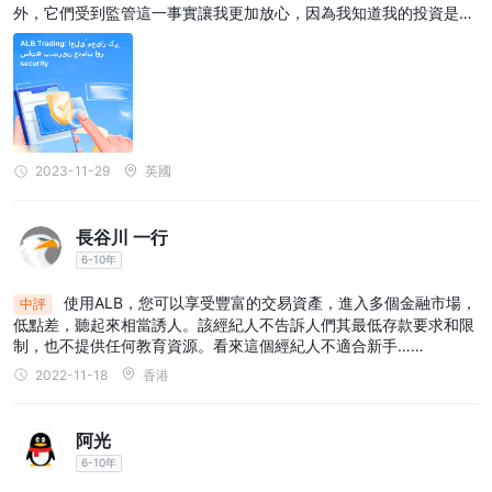
外，它們受到監管這一事實讓我更加放心，因為我知道我的投資是安
全的。確實，ALB 在提供高品質和可靠的交易服務方面提高了標準。
2023-11-29
英國
長谷川 一行
6-10年
使用ALB，您可以享受豐富的交易資產，進入多個金融市場，
中評
低點差，聽起來相當誘人。該經紀人不告訴人們其最低存款要求和限
制，也不提供任何教育資源。看來這個經紀人不適合新手……
2022-11-18
香港
阿光
6-10年