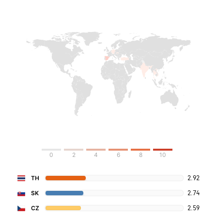
0
2
4
6
8
10
2.92
TH
2.74
SK
2.59
CZ