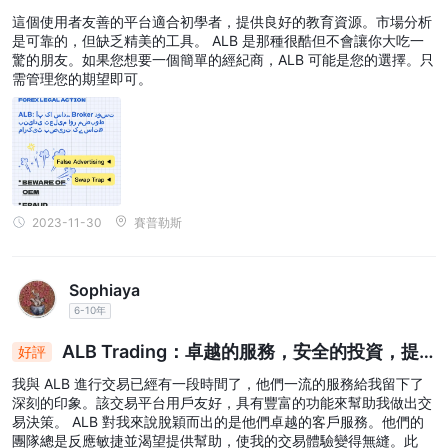
的教育和堅實的市場分析
這個使用者友善的平台適合初學者，提供良好的教育資源。市場分析
是可靠的，但缺乏精美的工具。 ALB 是那種很酷但不會讓你大吃一
驚的朋友。如果您想要一個簡單的經紀商，ALB 可能是您的選擇。只
需管理您的期望即可。
2023-11-30
賽普勒斯
Sophiaya
6-10年
ALB Trading：卓越的服務，安全的投資，提
好評
升的交易體驗
我與 ALB 進行交易已經有一段時間了，他們一流的服務給我留下了
深刻的印象。該交易平台用戶友好，具有豐富的功能來幫助我做出交
易決策。 ALB 對我來說脫穎而出的是他們卓越的客戶服務。他們的
團隊總是反應敏捷並渴望提供幫助，使我的交易體驗變得無縫。此