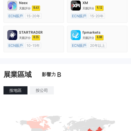
Neex
XM
8.63
9.12
天眼評分
天眼評分
ECN賬戶
15-20年
ECN賬戶
15-20年
澳大利亞監管
全牌照 (MM)
澳大利亞監管
全牌照 (MM)
主標MT4
主標MT4
STARTRADER
fpmarkets
8.55
8.88
天眼評分
天眼評分
ECN賬戶
10-15年
ECN賬戶
20年以上
澳大利亞監管
全牌照 (MM)
澳大利亞監管
全牌照 (MM)
主標MT4
主標MT4
展業區域
B
影響力
按地區
按公司