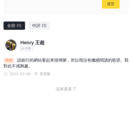
提交
全部
(1)
中評
(1)
Henry 王超
6-10年
該銀行的網站看起來很簡陋，所以我沒有繼續閱讀的慾望。我
中評
對此不感興趣。
2023-02-28
新西蘭
沒有更多了