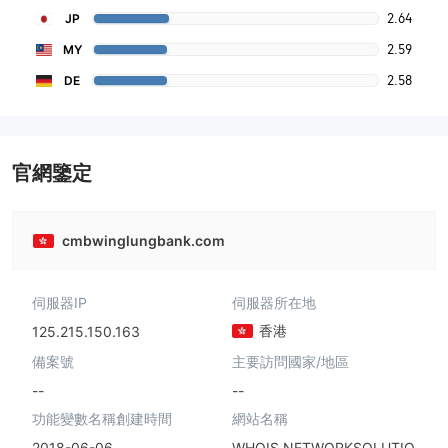
2.64
JP
2.59
MY
2.58
DE
官網鑒定
cmbwinglungbank.com
伺服器IP
伺服器所在地
香港
125.215.150.163
備案號
主要訪問國家/地區
--
--
功能變數名稱創建時間
網站名稱
2018-06-06
WHOIS.NETWORKSOLUTIO