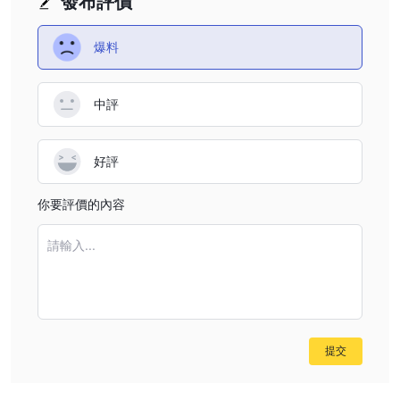
發布評價
爆料
中評
好評
你要評價的內容
請輸入...
提交