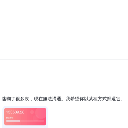
取。迷糊了很多次，現在無法溝通。我希望你以某種方式歸還它。