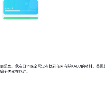
個謊言。我在日本保全局沒有找到任何有關KALO的材料。美麗
騙子仍然在欺詐。