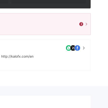
2
http://kalofx.com/en