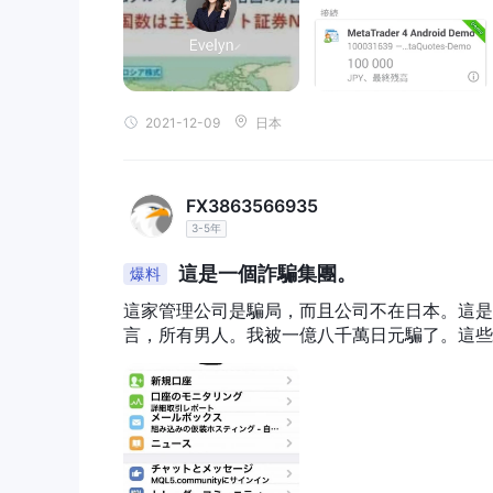
2021-12-09
日本
FX3863566935
3-5年
這是一個詐騙集團。
爆料
這家管理公司是騙局，而且公司不在日本。這是
言，所有男人。我被一億八千萬日元騙了。這些