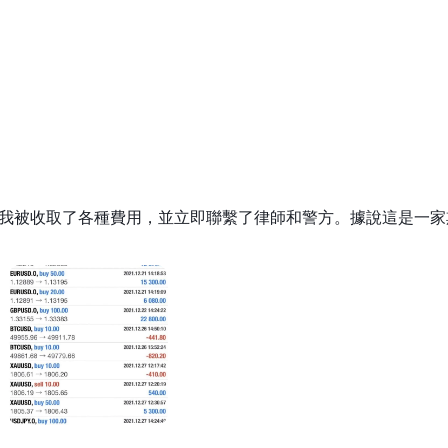
LO目前支持中國商業銀行、中國建設銀行、中國農業銀行、招商銀行等一系
，我被收取了各種費用，並立即聯繫了律師和警方。據說這是一家