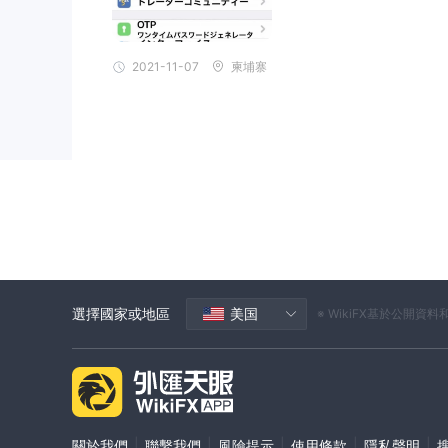
2021-11-07
柬埔寨
選擇國家或地區
美国
※ WikiFX基於公
|
|
|
|
|
關於我們
聯繫我們
風險提示
使用條款
隱私聲明