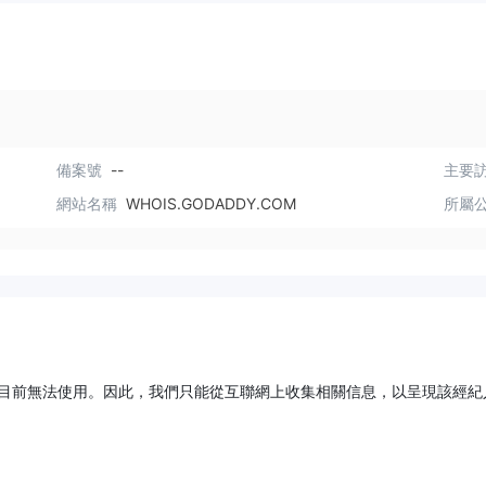
備案號
--
主要訪
網站名稱
WHOIS.GODADDY.COM
所屬
目前無法使用。因此，我們只能從互聯網上收集相關信息，以呈現該經紀