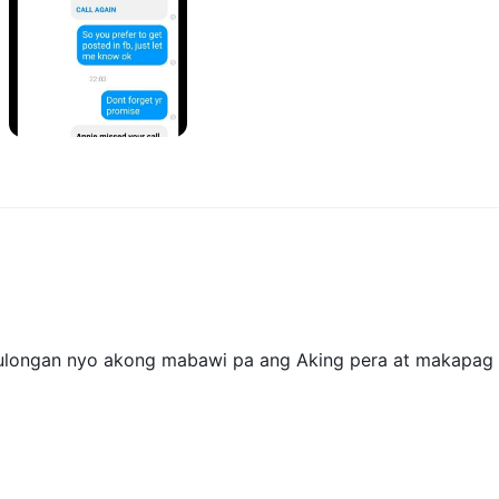
tulongan nyo akong mabawi pa ang Aking pera at makapag