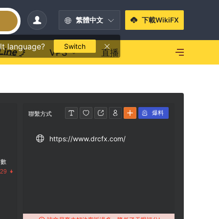
繁體中文
下載WikiFX
lt language?
Switch
VPS
直播
爆料
聯繫方式
https://www.drcfx.com/
指數
.29