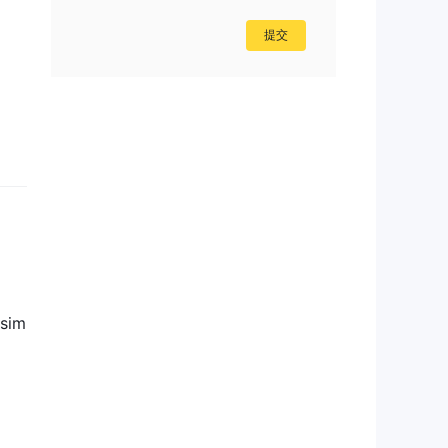
提交
 sim