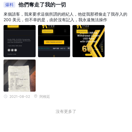
他們奪走了我的一切
爆料
來個請客，我來要求這個所謂的經紀人，他從我那裡偷走了我存入的
200 美元，但不幸的是，由於沒有記入，我永遠無法操作
2021-08-02
阿根廷
沒有更多了