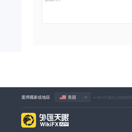
選擇國家或地區
美国
※ WikiFX基於公