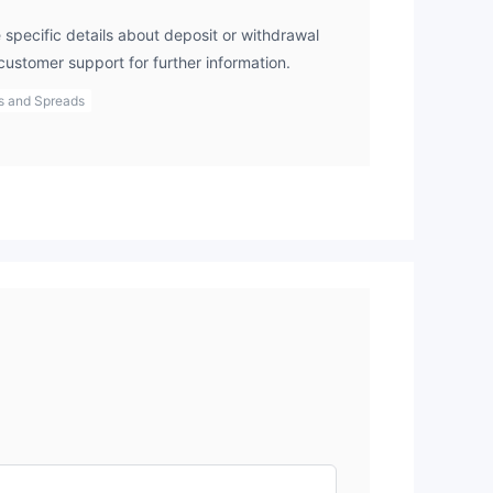
specific details about deposit or withdrawal
customer support for further information.
s and Spreads