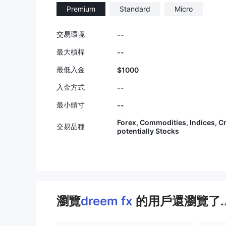
Premium
Standard
Micro
交易環境
--
最大槓桿
--
最低入金
$1000
入金方式
--
最小頭寸
--
Forex, Commodities, Indices, C
交易品種
potentially Stocks
瀏覽
dreem fx
的用戶還瀏覽了.