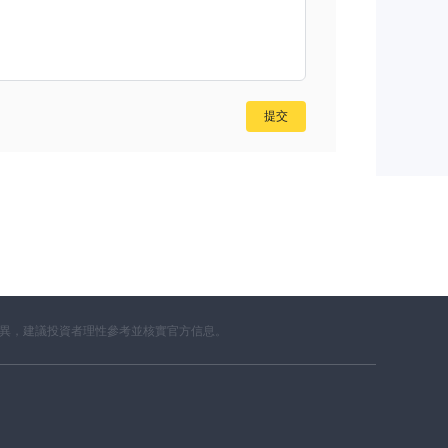
提交
差異，建議投資者理性參考並核實官方信息。