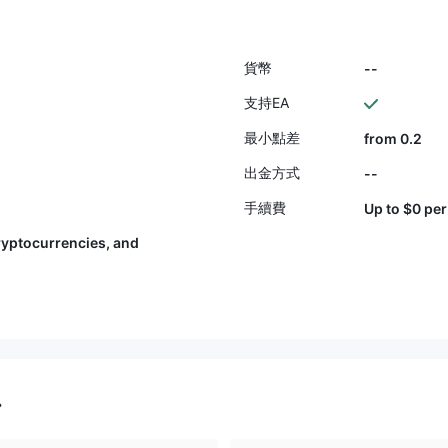
貨幣
--
支持EA
最小點差
from 0.2
出金方式
--
手續費
Up to $0 per
ryptocurrencies, and
.