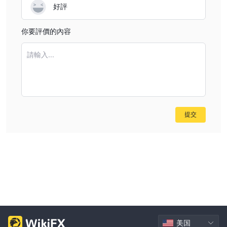
好評
你要評價的內容
請輸入...
提交
美国