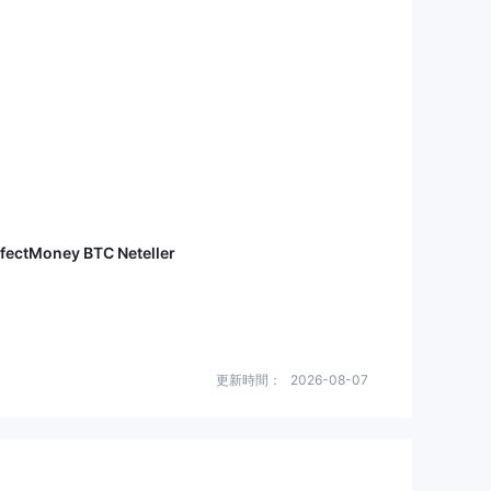
erfectMoney BTC Neteller
更新時間：
2026-08-07