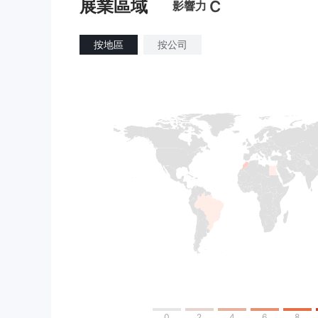
展業區域
C
影響力
按地區
按公司
0
2
4
6
8