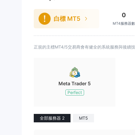
0
白標 MT5
MT4服務器數
正規的主標MT4/5交易商會有健全的系統服務與後
Meta Trader 5
Perfect
全部服務器 2
MT5