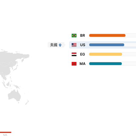
BR
美國
US
EG
MA
10