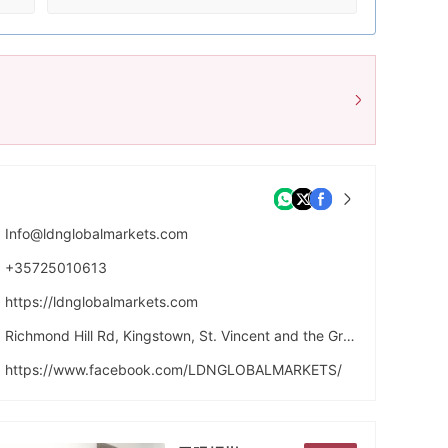
Info@ldnglobalmarkets.com
+35725010613
https://ldnglobalmarkets.com
Richmond Hill Rd, Kingstown, St. Vincent and the Grenadines, VC0100.
https://www.facebook.com/LDNGLOBALMARKETS/