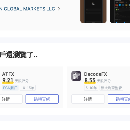
N GLOBAL MARKETS LLC
戶還瀏覽了..
ATFX
DecodeFX
9.21
8.55
天眼評分
天眼評分
ECN賬戶
10-15年
5-10年
澳大利亞監管
澳大利亞監管
全牌照 (MM)
全牌照 (MM)
主標MT4
詳情
跳轉官網
詳情
跳轉官
主標MT4