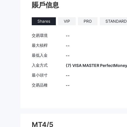
賬戶信息
Shares
VIP
PRO
STANDARD
交易環境
--
最大槓桿
--
最低入金
--
入金方式
(7) VISA MASTER PerfectMone
最小頭寸
--
交易品種
--
MT4/5