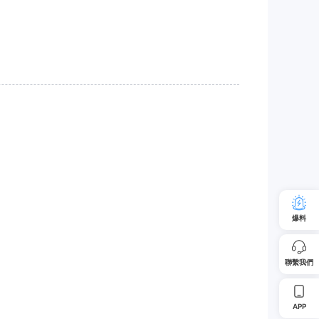
爆料
聯繫我們
APP