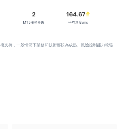
2
164.67
MT5服務器數
平均速度/ms
續技術支持，一般情況下業務和技術都較為成熟、風險控制能力較強