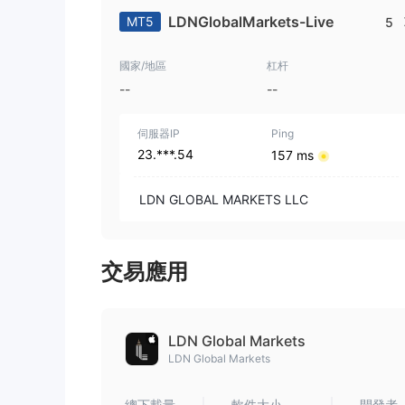
LDNGlobalMarkets-Live
MT5
5
國家/地區
杠杆
--
--
伺服器IP
Ping
23.***.54
157 ms
LDN GLOBAL MARKETS LLC
交易應用
LDN Global Markets
LDN Global Markets
總下載量
軟件大小
開發者