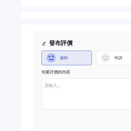
發布評價
爆料
中評
你要評價的內容
請輸入...