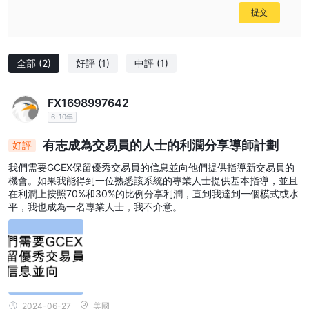
提交
全部
(2)
好評
(1)
中評
(1)
FX1698997642
6-10年
有志成為交易員的人士的利潤分享導師計劃
好評
我們需要GCEX保留優秀交易員的信息並向他們提供指導新交易員的
機會。如果我能得到一位熟悉該系統的專業人士提供基本指導，並且
在利潤上按照70%和30%的比例分享利潤，直到我達到一個模式或水
平，我也成為一名專業人士，我不介意。
2024-06-27
美國