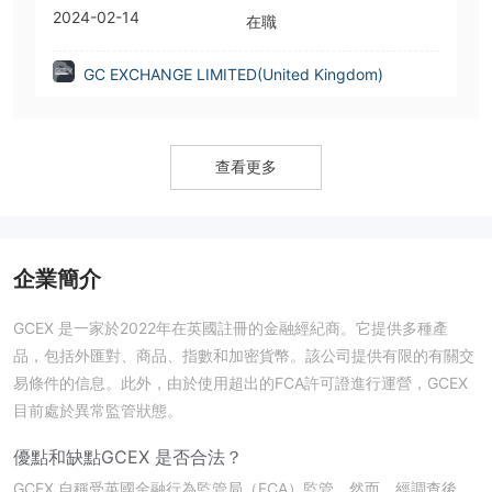
2024-02-14
在職
GC EXCHANGE LIMITED(United Kingdom)
查看更多
企業簡介
GCEX 是一家於2022年在英國註冊的金融經紀商。它提供多種產
品，包括外匯對、商品、指數和加密貨幣。該公司提供有限的有關交
易條件的信息。此外，由於使用超出的FCA許可證進行運營，GCEX
目前處於異常監管狀態。
優點和缺點
GCEX 是否合法？
GCEX 自稱受英國金融行為監管局（FCA）監管。然而，經調查後，