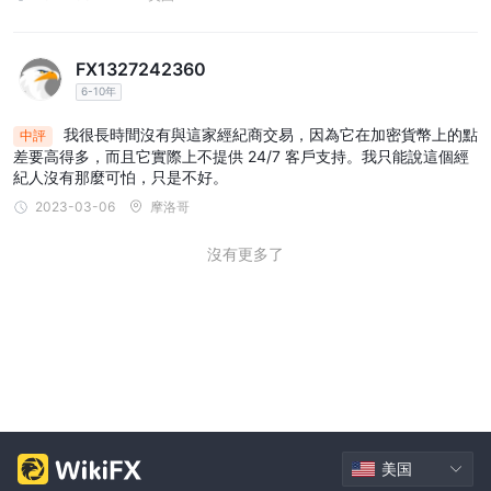
FX1327242360
6-10年
我很長時間沒有與這家經紀商交易，因為它在加密貨幣上的點
中評
差要高得多，而且它實際上不提供 24/7 客戶支持。我只能說這個經
紀人沒有那麼可怕，只是不好。
2023-03-06
摩洛哥
沒有更多了
美国