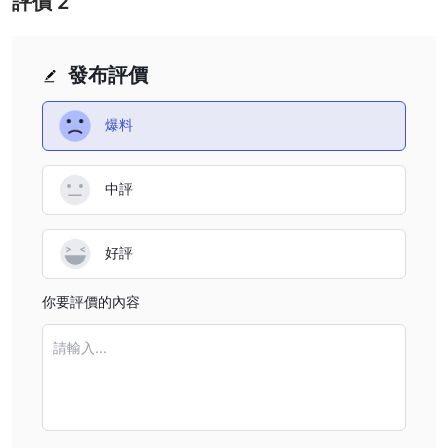
評價
2
發布評價
爆料
中評
好評
你要評價的內容
請輸入...