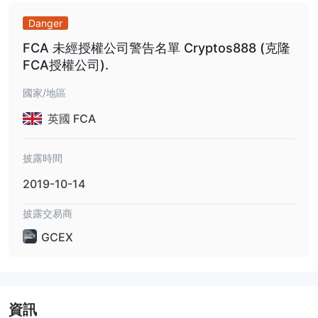
Danger
FCA 未經授權公司警告名單 Cryptos888 (克隆
FCA授權公司).
國家/地區
英國 FCA
披露時間
2019-10-14
披露交易商
GCEX
資訊