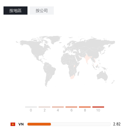
按地區
按公司
0
2
4
6
8
10
2.82
VN