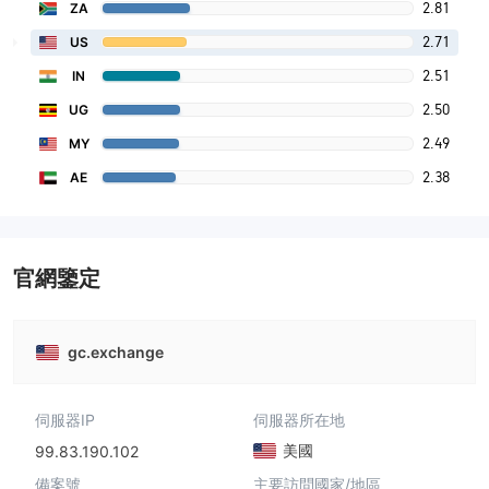
2.81
ZA
2.71
US
2.51
IN
2.50
UG
2.49
MY
2.38
AE
官網鑒定
gc.exchange
伺服器IP
伺服器所在地
美國
99.83.190.102
備案號
主要訪問國家/地區