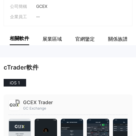
公司簡稱
GCEX
企業員工
--
相關軟件
展業區域
官網鑒定
關係族譜
cTrader軟件
iOS 1
GCEX Trader
GC Exchange