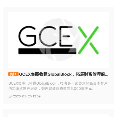
GCEX集團收購GlobalBlock，拓展財富管理服
資訊
務
GCEX集團已收購GlobalBlock，後者是一家專注於高資產客戶
的加密貨幣經紀商，管理資產規模超過6,000萬美元。
2026-03-20 12:59