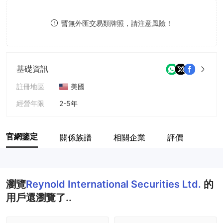
8
暫無外匯交易類牌照，請注意風險！
9
基礎資訊
註冊地區
美國
經營年限
2-5年
公司全稱
Reynold International Securities Ltd.
官網鑒定
關係族譜
相關企業
評價
瀏覽
Reynold International Securities Ltd.
的
用戶還瀏覽了..