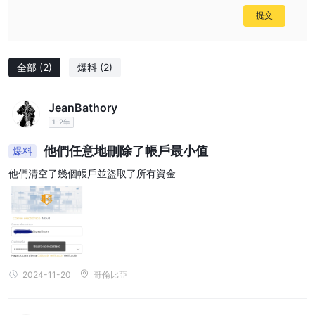
提交
全部
(2)
爆料
(2)
JeanBathory
1-2年
他們任意地刪除了帳戶最小值
爆料
他們清空了幾個帳戶並盜取了所有資金
2024-11-20
哥倫比亞