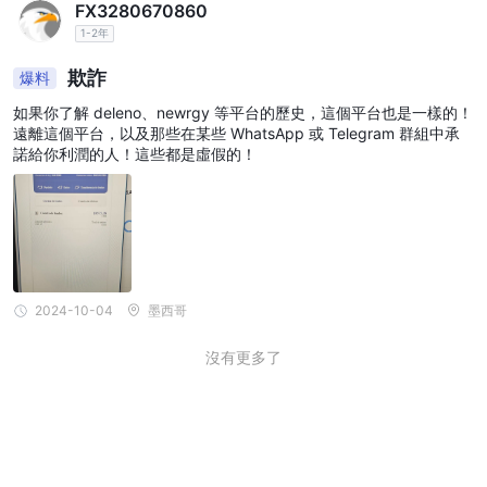
FX3280670860
1-2年
欺詐
爆料
如果你了解 deleno、newrgy 等平台的歷史，這個平台也是一樣的！
遠離這個平台，以及那些在某些 WhatsApp 或 Telegram 群組中承
諾給你利潤的人！這些都是虛假的！
2024-10-04
墨西哥
沒有更多了