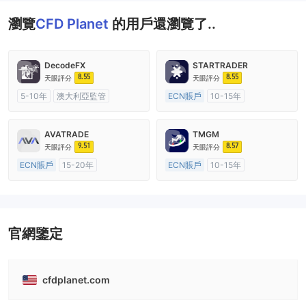
瀏覽
CFD Planet
的用戶還瀏覽了..
DecodeFX
STARTRADER
8.55
8.55
天眼評分
天眼評分
5-10年
澳大利亞監管
ECN賬戶
10-15年
全牌照 (MM)
主標MT4
澳大利亞監管
全牌照 (MM)
主標MT4
AVATRADE
TMGM
9.51
8.57
天眼評分
天眼評分
ECN賬戶
15-20年
ECN賬戶
10-15年
澳大利亞監管
全牌照 (MM)
澳大利亞監管
全牌照 (MM)
主標MT4
主標MT4
官網鑒定
cfdplanet.com