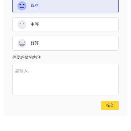
爆料
中評
好評
你要評價的內容
請輸入...
提交