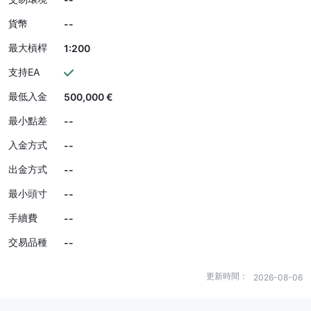
貨幣
--
最大槓桿
1:200
支持EA
最低入金
500,000 €
最小點差
--
入金方式
--
出金方式
--
最小頭寸
--
手續費
--
交易品種
--
更新時間：
2026-08-06