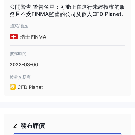
公開警告 警告名單：可能正在進行未經授權的服
務且不受FINMA監管的公司及個人CFD Planet.
國家/地區
瑞士 FINMA
披露時間
2023-03-06
披露交易商
CFD Planet
發布評價