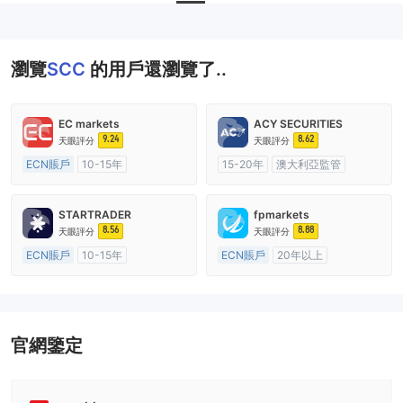
瀏覽
SCC
的用戶還瀏覽了..
EC markets
ACY SECURITIES
9.24
8.62
天眼評分
天眼評分
ECN賬戶
10-15年
15-20年
澳大利亞監管
澳大利亞監管
全牌照 (MM)
全牌照 (MM)
主標MT4
主標MT4
STARTRADER
fpmarkets
8.56
8.88
天眼評分
天眼評分
ECN賬戶
10-15年
ECN賬戶
20年以上
澳大利亞監管
全牌照 (MM)
澳大利亞監管
全牌照 (MM)
主標MT4
主標MT4
官網鑒定