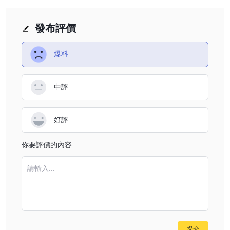
發布評價
爆料
中評
好評
你要評價的內容
請輸入...
提交