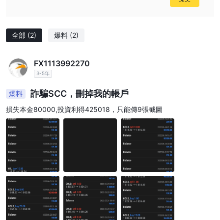
全部
(2)
爆料
(2)
FX1113992270
3-5年
詐騙SCC，刪掉我的帳戶
爆料
損失本金80000,投資利得425018，只能傳9張截圖