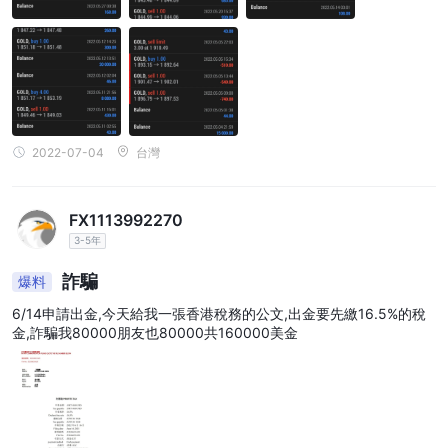
2022-07-04
台灣
FX1113992270
3-5年
詐騙
爆料
6/14申請出金,今天給我一張香港稅務的公文,出金要先繳16.5%的稅
金,詐騙我80000朋友也80000共160000美金