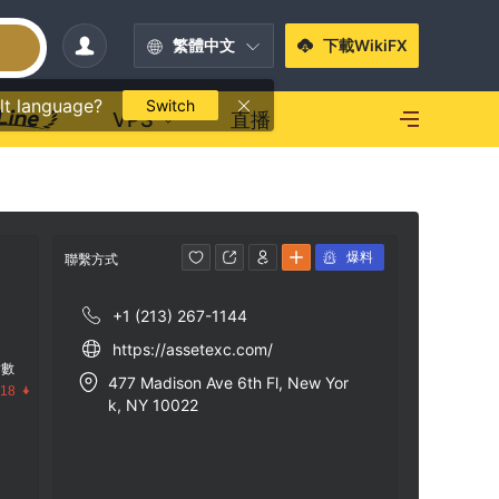
繁體中文
下載WikiFX
lt language?
Switch
VPS
直播
爆料
聯繫方式
+1 (213) 267-1144
https://assetexc.com/
指數
477 Madison Ave 6th Fl, New Yor
.18
k, NY 10022