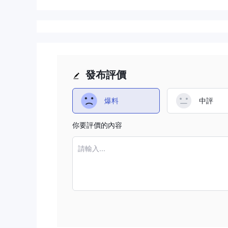
發布評價
爆料
中評
你要評價的內容
請輸入...