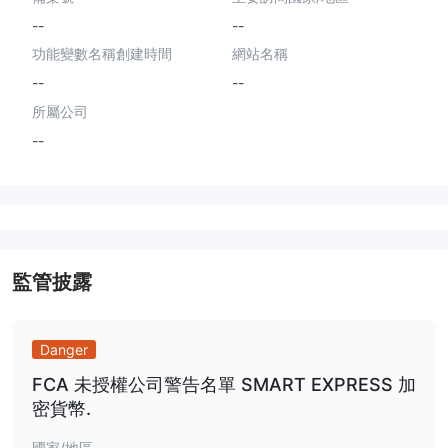
--
--
功能變數名稱創建時間
網站名稱
--
--
所屬公司
--
監管披露
Danger
FCA 未授權公司警告名單 SMART EXPRESS 加
密貨幣.
國家/地區