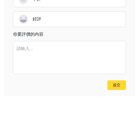
好評
你要評價的內容
請輸入...
提交