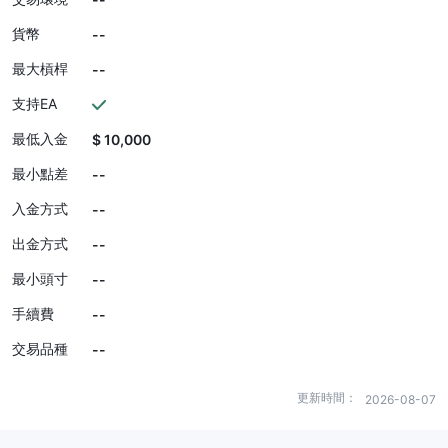
貨幣
--
最大槓桿
--
支持EA
最低入金
$ 10,000
最小點差
--
入金方式
--
出金方式
--
最小頭寸
--
手續費
--
交易品種
--
更新時間：
2026-08-07