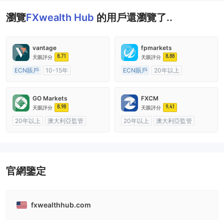
瀏覽
FXwealth Hub
的用戶還瀏覽了..
vantage
fpmarkets
8.71
8.88
天眼評分
天眼評分
ECN賬戶
10-15年
ECN賬戶
20年以上
澳大利亞監管
全牌照 (MM)
澳大利亞監管
全牌照 (MM)
主標MT4
主標MT4
GO Markets
FXCM
8.98
9.41
天眼評分
天眼評分
20年以上
澳大利亞監管
20年以上
澳大利亞監管
全牌照 (MM)
cTrader
全牌照 (MM)
主標MT4
官網鑒定
fxwealthhub.com