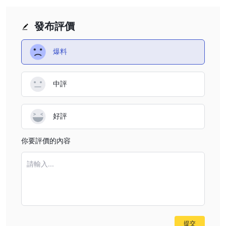
發布評價
爆料
中評
好評
你要評價的內容
請輸入...
提交