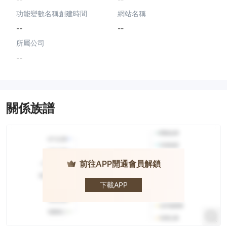
功能變數名稱創建時間
網站名稱
--
--
所屬公司
--
關係族譜
前往APP開通會員解鎖
GMS
下載APP