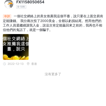
FX1158050654
6-10年
一個社交網絡上的美女推薦我這個平臺，說只要在上面交易肯
中評
定能賺錢。 我分兩次投了2000美金，全都以虧損結尾。然而他們的
工作人員還繼續讓我入金，說這次肯定能贏回來之前的，我再也不相
信他們的鬼話了，就是一個騙子。
2022-12-13
香港
沒有更多了