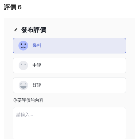
評價
6
發布評價
爆料
中評
好評
你要評價的內容
請輸入...