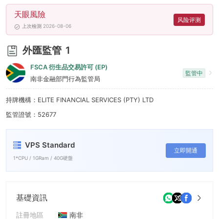
8
天眼風險
9
风险评测
上次檢測 2026-08-06
外匯監管
1
FSCA 衍生品交易許可 (EP)
監管中
南非金融部門行為監管局
持牌機構：ELITE FINANCIAL SERVICES (PTY) LTD
監管證號：52677
VPS Standard
立即開通
1*CPU / 1GRam / 40G硬盤
基礎資訊
註冊地區
南非