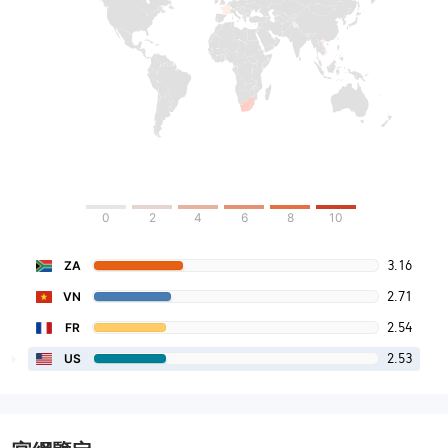
0
2
4
6
8
10
3.16
ZA
2.71
VN
2.54
FR
2.53
US