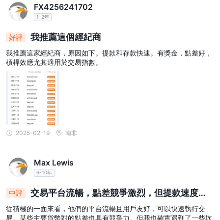
FX4256241702
1-2年
我推薦這個經紀商
好評
我推薦這家經紀商，原因如下。提款和存款快速。有獎金，點差好，
槓桿效應尤其適用於交易指數。
2025-02-19
南非
Max Lewis
6-10年
交易平台流暢，點差競爭激烈，但提款速度緩
中評
慢且外匯交叉盤點差高。
從積極的一面來看，他們的平台流暢且用戶友好，可以快速執行交
易。某些主要貨幣對的點差也具有競爭力。但我也確實遇到了一些坎