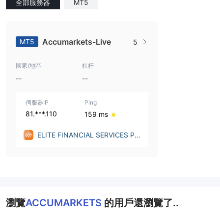
全部服務器
MT5
Accumarkets-Live
MT5
5
國家/地區
杠杆
--
--
伺服器IP
Ping
81.***.110
159 ms
ELITE FINANCIAL SERVICES PT
Y. LIMITED (Australia)
瀏覽
ACCUMARKETS
的用戶還瀏覽了..