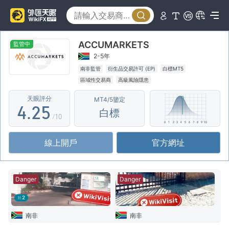
0
0
1
ACCUMARKETS
1
2
監管中
2-5年
2
0
3
南非監管
衍生品交易許可 (EP)
白標MT5
區域性交易商
高級風險隱患
3
1
4
天眼評分
MT4/5鑒定
4
.
2
5
白標
/10
5
3
6
線上開戶
官方網址
6
4
7
7
5
8
Danger
Danger
8
6
9
2
9
7
南非
南非