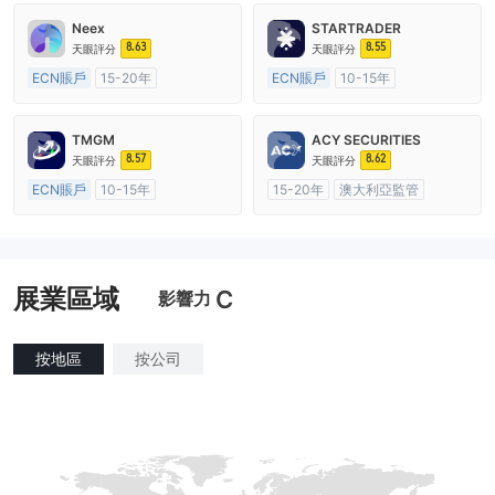
Neex
STARTRADER
8.63
8.55
天眼評分
天眼評分
ECN賬戶
15-20年
ECN賬戶
10-15年
澳大利亞監管
全牌照 (MM)
澳大利亞監管
全牌照 (MM)
主標MT4
主標MT4
TMGM
ACY SECURITIES
8.57
8.62
天眼評分
天眼評分
ECN賬戶
10-15年
15-20年
澳大利亞監管
澳大利亞監管
全牌照 (MM)
全牌照 (MM)
主標MT4
主標MT4
展業區域
C
影響力
按地區
按公司