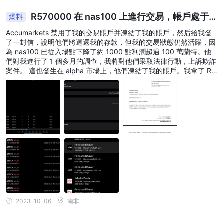
R570000 在 nas100 上進行交易，帳戶處于睡
爆料
眠狀態，無法訪問網站
Accumarkets 禁用了我的交易賬戶并凍結了我的賬戶，然后給我發
了一封信，說明他們將退還我的存款，但我的交易狀態仍然活躍，因
為 nas100 已從入場點下降了約 1000 點利潤超過 100 萬蘭特。他
們對我進行了 1 個多月的調查，我將對他們采取法律行動，上訴欺詐
案件。 這也發生在 alpha 市場上，他們凍結了我的賬戶。我拿了 R2
0000 到 R280000。 他們禁止訪問網站并凍結我的交易賬戶。 下面
附上截圖。
2023-10-06
南非