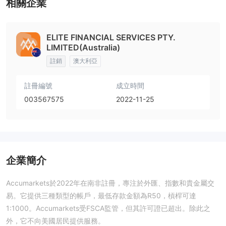
相關企業
ELITE FINANCIAL SERVICES PTY.
LIMITED(Australia)
註銷
澳大利亞
註冊編號
成立時間
003567575
2022-11-25
企業簡介
Accumarkets於2022年在南非註冊，專注於外匯、指數和貴金屬交
易。它提供三種類型的帳戶，最低存款金額為R50，槓桿可達
1:1000。Accumarkets受FSCA監管，但其許可證已超出。除此之
外，它不向美國居民提供服務。