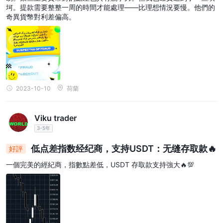
坷。提款需要整整一周的時間才能處理——比理想情況要慢。他們的
奇異貨幣對利差偏高。
2023-10-10
荷蘭
Viku trader
3-5年
低点差指数经纪商，支持USDT：无缝存取款🔥
好評
一個完美的經紀商，指數點差低，USDT 存取款支持強大🔥💯