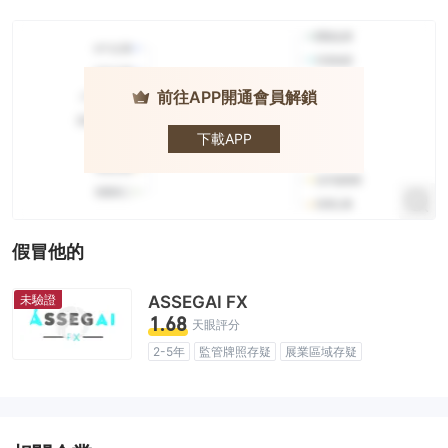
前往APP開通會員解鎖
ACCUMARKETS
下載APP
假冒他的
未驗證
ASSEGAI FX
1.68
天眼評分
2-5年
監管牌照存疑
展業區域存疑
高級風險隱患