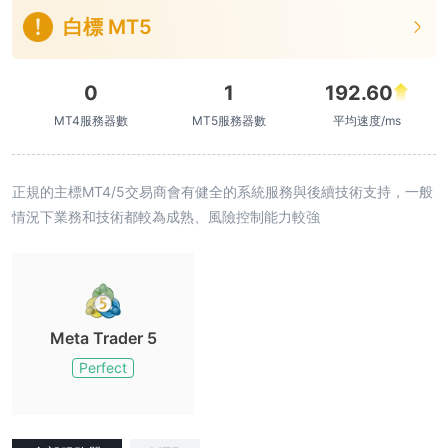
白標 MT5
0
1
192.60
MT4服務器數
MT5服務器數
平均速度/ms
正規的主標MT4/5交易商會有健全的系統服務與後續技術支持，一般
情況下業務和技術都較為成熟、風險控制能力較強
Meta Trader 5
Perfect