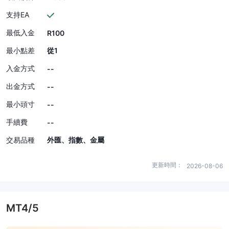
支持EA
最低入金
R100
最小點差
從1
入金方式
--
出金方式
--
最小頭寸
--
手續費
--
交易品種
外匯、指數、金屬
更新時間：
2026-08-06
MT4/5