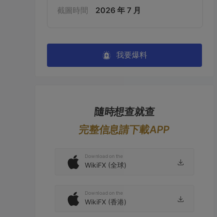
截圖時間
2026 年 7 月
我要爆料
隨時想查就查
完整信息請下載APP
Download on the
WikiFX (全球)
Download on the
WikiFX (香港)