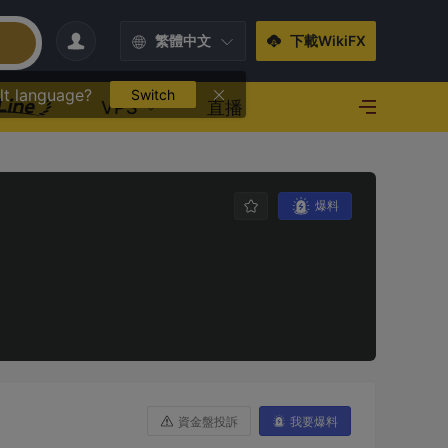
繁體中文
下載WikiFX
lt language?
Switch
VPS
直播
爆料
資金盤投訴
我要爆料