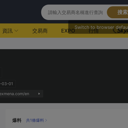
搜索
Switch to browser defau
資訊
交易商
EXPO
行情
03-01
bexmena.com/en
爆料
共1條爆料