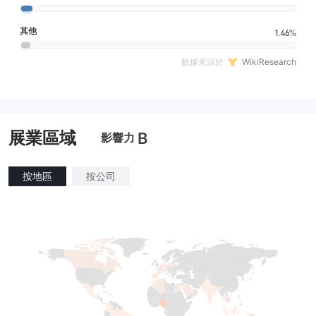
其他
1.46%
數據來源於
WikiResearch
展業區域
B
影響力
按地區
按公司