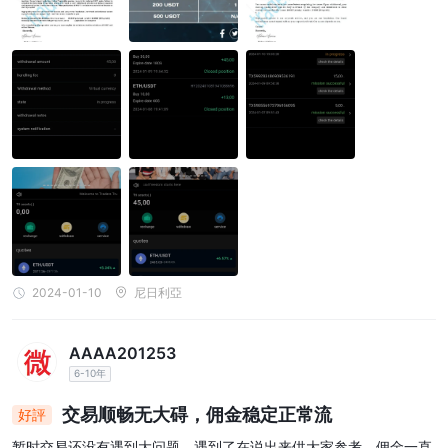
2024-01-10
尼日利亞
AAAA201253
6-10年
交易顺畅无大碍，佣金稳定正常流
好評
暂时交易还没有遇到大问题，遇到了在说出来供大家参考，佣金一直