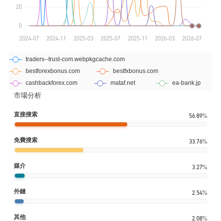
市場分析
直接搜索
56.89%
免費搜索
33.76%
媒介
3.27%
外鏈
2.54%
其他
2.08%