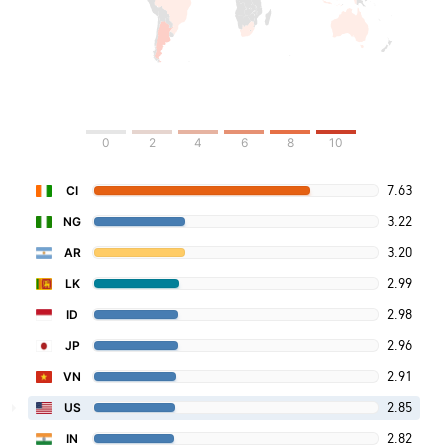
0
2
4
6
8
10
7.63
CI
3.22
NG
3.20
AR
2.99
LK
2.98
ID
2.96
JP
2.91
VN
2.85
US
2.82
IN