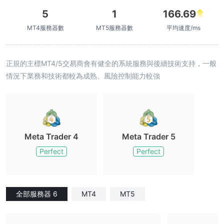
5
1
166.69
MT4服務器數
MT5服務器數
平均速度/ms
正規的主標MT4/5交易商會有健全的系統服務與後續技術支持，一般
情況下業務和技術都較為成熟、風險控制能力較強
Meta Trader 4
Meta Trader 5
Perfect
Perfect
全部服務器 6
MT4
MT5