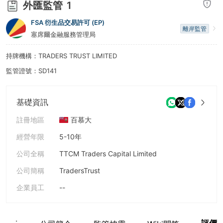
外匯監管
1
7
FSA 衍生品交易許可 (EP)
離岸監管
8
塞席爾金融服務管理局
9
持牌機構：TRADERS TRUST LIMITED
監管證號：SD141
基礎資訊
註冊地區
百慕大
經營年限
5-10年
公司全稱
TTCM Traders Capital Limited
公司簡稱
TradersTrust
企業員工
--