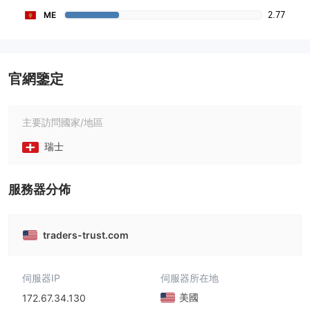
2.77
ME
官網鑒定
主要訪問國家/地區
瑞士
服務器分佈
traders-trust.com
伺服器IP
伺服器所在地
美國
172.67.34.130