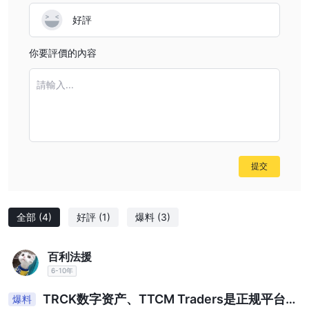
好評
你要評價的內容
請輸入...
提交
全部
(4)
好評
(1)
爆料
(3)
百利法援
6-10年
TRCK数字资产、TTCM Traders是正规平台
爆料