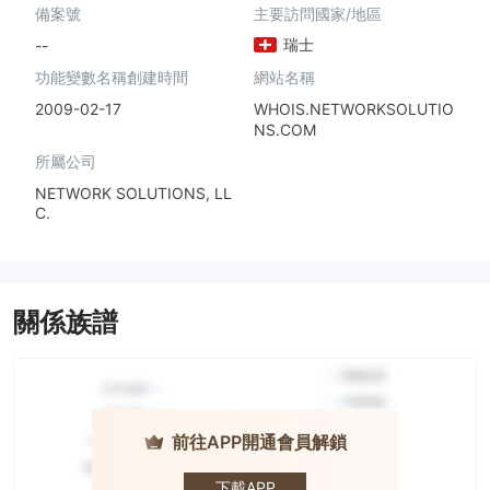
備案號
主要訪問國家/地區
瑞士
--
功能變數名稱創建時間
網站名稱
2009-02-17
WHOIS.NETWORKSOLUTIO
NS.COM
所屬公司
NETWORK SOLUTIONS, LL
C.
關係族譜
前往APP開通會員解鎖
TradersTrust
下載APP