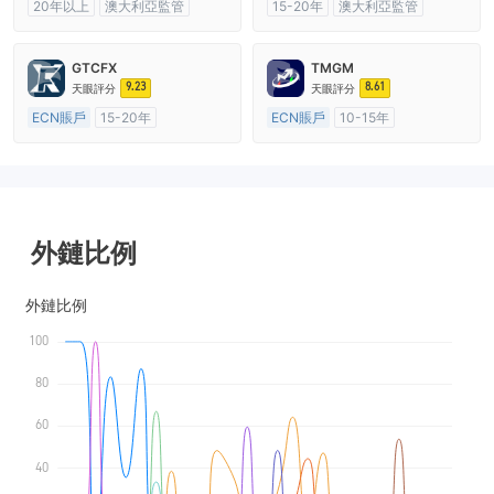
20年以上
澳大利亞監管
15-20年
澳大利亞監管
全牌照 (MM)
主標MT4
全牌照 (MM)
自研
GTCFX
TMGM
9.23
8.61
天眼評分
天眼評分
ECN賬戶
15-20年
ECN賬戶
10-15年
英國監管
全牌照 (MM)
澳大利亞監管
全牌照 (MM)
主標MT4
主標MT4
外鏈比例