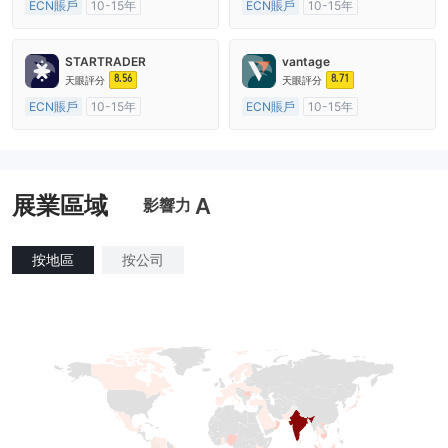
ECN賬戶
10-15年
ECN賬戶
10-15年
澳大利亞監管
全牌照 (MM)
澳大利亞監管
全牌照 (MM)
主標MT4
主標MT4
STARTRADER
vantage
8.56
8.71
天眼評分
天眼評分
ECN賬戶
10-15年
ECN賬戶
10-15年
澳大利亞監管
全牌照 (MM)
澳大利亞監管
全牌照 (MM)
主標MT4
主標MT4
展業區域
A
影響力
按地區
按公司