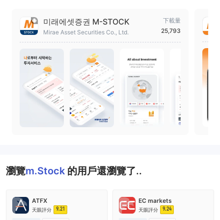
미래에셋증권 M-STOCK
下載量
25,793
Mirae Asset Securities Co., Ltd.
瀏覽
m.Stock
的用戶還瀏覽了..
ATFX
EC markets
9.21
9.24
天眼評分
天眼評分