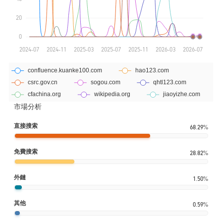
市場分析
直接搜索
68.29%
免費搜索
28.82%
外鏈
1.50%
其他
0.59%