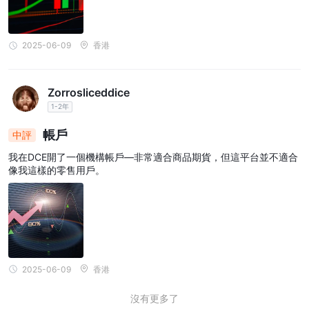
2025-06-09
香港
Zorrosliceddice
1-2年
帳戶
中評
我在DCE開了一個機構帳戶—非常適合商品期貨，但這平台並不適合
像我這樣的零售用戶。
2025-06-09
香港
沒有更多了