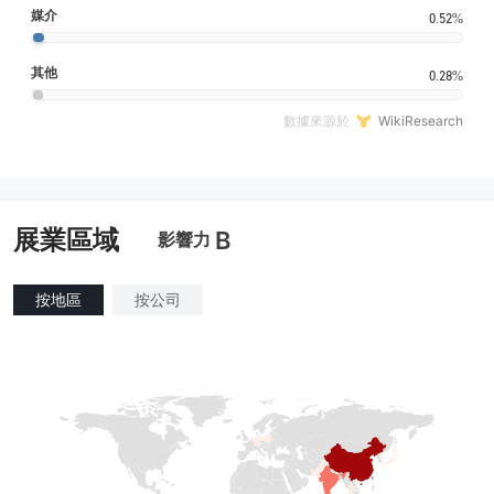
媒介
0.52%
其他
0.28%
數據來源於
WikiResearch
展業區域
B
影響力
按地區
按公司