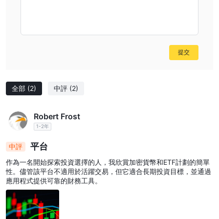
提交
全部
(2)
中評
(2)
Robert Frost
1-2年
平台
中評
作為一名開始探索投資選擇的人，我欣賞加密貨幣和ETF計劃的簡單
性。儘管該平台不適用於活躍交易，但它適合長期投資目標，並通過
應用程式提供可靠的財務工具。