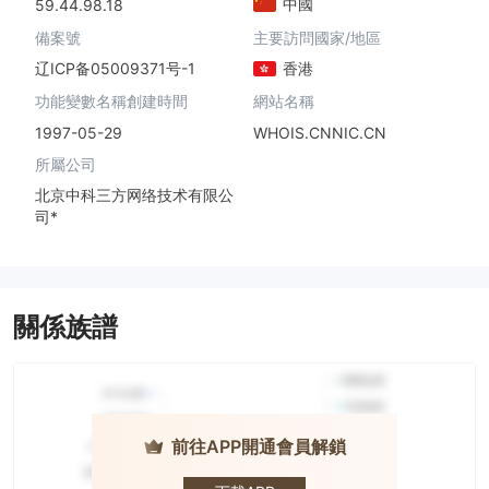
中國
59.44.98.18
備案號
主要訪問國家/地區
辽ICP备05009371号-1
香港
功能變數名稱創建時間
網站名稱
1997-05-29
WHOIS.CNNIC.CN
所屬公司
北京中科三方网络技术有限公
司*
關係族譜
前往APP開通會員解鎖
DCE