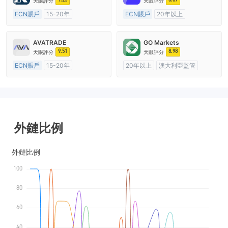
天眼評分
天眼評分
ECN賬戶
15-20年
ECN賬戶
20年以上
英國監管
全牌照 (MM)
澳大利亞監管
全牌照 (MM)
主標MT4
主標MT4
AVATRADE
GO Markets
9.51
8.98
天眼評分
天眼評分
ECN賬戶
15-20年
20年以上
澳大利亞監管
澳大利亞監管
全牌照 (MM)
全牌照 (MM)
cTrader
主標MT4
外鏈比例