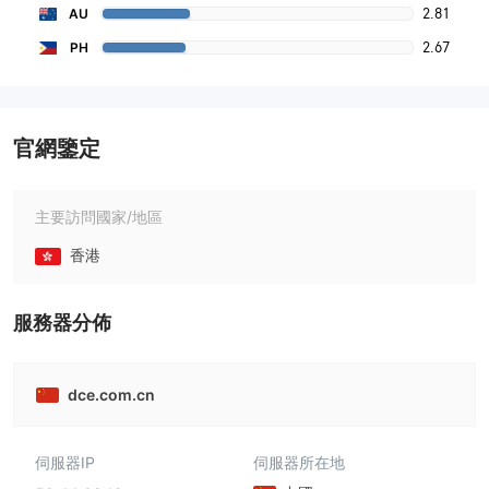
2.81
AU
2.67
PH
官網鑒定
主要訪問國家/地區
香港
服務器分佈
dce.com.cn
伺服器IP
伺服器所在地