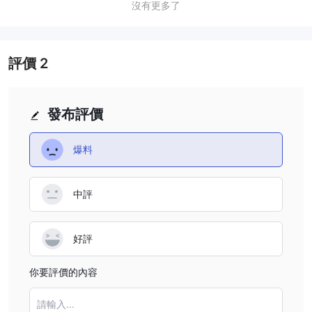
沒有更多了
評價
2
發布評價
爆料
中評
好評
你要評價的內容
請輸入...