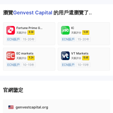
瀏覽
Genvest Capital
的用戶還瀏覽了..
Fortune Prime Global
IC
8.58
9.09
天眼評分
天眼評分
ECN賬戶
15-20年
ECN賬戶
15-20年
澳大利亞監管
全牌照 (MM)
澳大利亞監管
全牌照 (MM)
主標MT4
主標MT4
EC markets
VT Markets
9.24
8.68
天眼評分
天眼評分
ECN賬戶
10-15年
ECN賬戶
10-15年
澳大利亞監管
全牌照 (MM)
澳大利亞監管
全牌照 (MM)
主標MT4
主標MT4
官網鑒定
genvestcapital.org