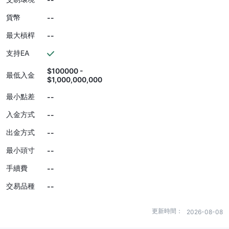
貨幣
--
最大槓桿
--
支持EA
$100000 -
最低入金
$1,000,000,000
最小點差
--
入金方式
--
出金方式
--
最小頭寸
--
手續費
--
交易品種
--
更新時間：
2026-08-08