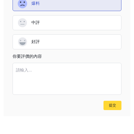
爆料
中評
好評
你要評價的內容
請輸入...
提交