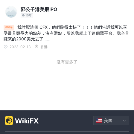
郭公子港美股IPO
6-10年
我討厭這個 CFX，他們跑得太快了！！！他們告訴我可以享
中評
受最具競爭力的點差，沒有滑點，所以我就上了這個黑平台。我辛苦
賺來的2000美元丟了……
2023-02-13
香港
沒有更多了
美国