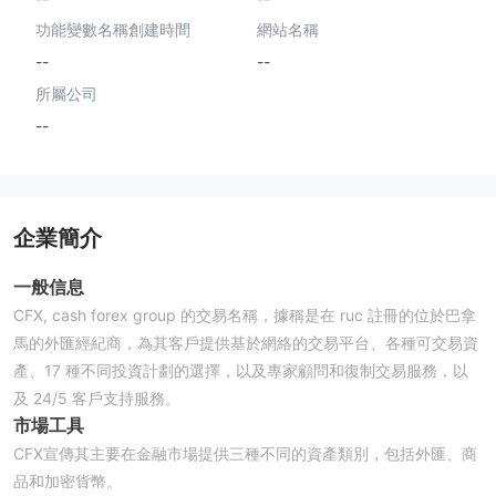
功能變數名稱創建時間
網站名稱
--
--
所屬公司
--
企業簡介
一般信息
CFX, cash forex group 的交易名稱，據稱是在 ruc 註冊的位於巴拿
馬的外匯經紀商，為其客戶提供基於網絡的交易平台、各種可交易資
產、17 種不同投資計劃的選擇，以及專家顧問和復制交易服務，以
及 24/5 客戶支持服務。
市場工具
CFX宣傳其主要在金融市場提供三種不同的資產類別，包括外匯、商
品和加密貨幣。