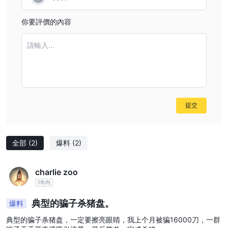
你要評價的內容
請輸入...
提交
全部
(2)
爆料
(2)
charlie zoo
1年內
典型的骗子杀猪盘。
爆料
典型的骗子杀猪盘，一定要擦亮眼睛，我上个月被骗16000刀，一群