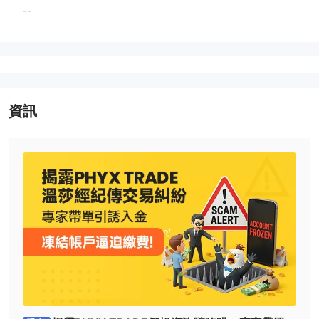
--
資訊