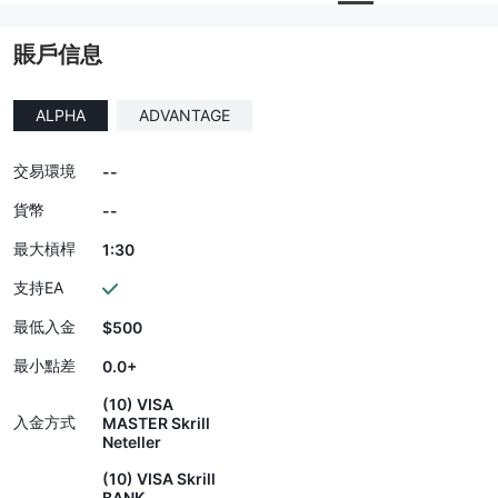
賬戶信息
ALPHA
ADVANTAGE
交易環境
--
貨幣
--
最大槓桿
1:30
支持EA
最低入金
$500
最小點差
0.0+
(10) VISA
入金方式
MASTER Skrill
Neteller
(10) VISA Skrill
BANK