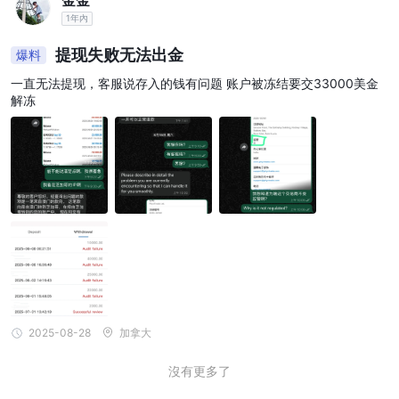
金金
1年內
提现失败无法出金
爆料
一直无法提现，客服说存入的钱有问题 账户被冻结要交33000美金
解冻
2025-08-28
加拿大
沒有更多了