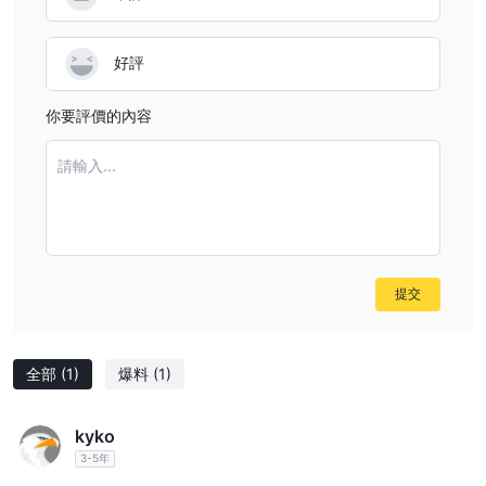
好評
你要評價的內容
請輸入...
提交
全部
(1)
爆料
(1)
kyko
3-5年