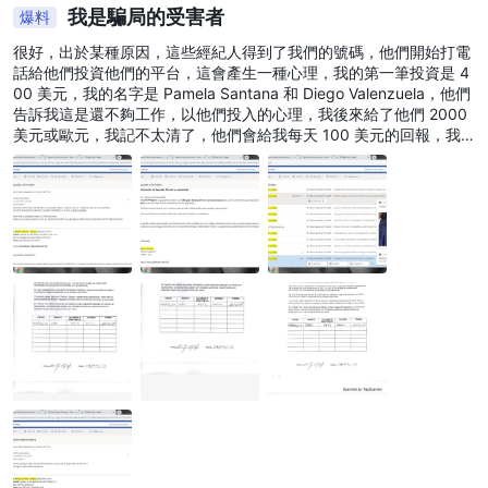
我是騙局的受害者
爆料
很好，出於某種原因，這些經紀人得到了我們的號碼，他們開始打電
話給他們投資他們的平台，這會產生一種心理，我的第一筆投資是 4
00 美元，我的名字是 Pamela Santana 和 Diego Valenzuela，他們
告訴我這是還不夠工作，以他們投入的心理，我後來給了他們 2000
美元或歐元，我記不太清了，他們會給我每天 100 美元的回報，我
相信，我很高興能買房子，因為我是單身母親，但一個月後他們不再
給我打電話，他們給我看了一個平台，這個平台是賺錢的，但他們從
來沒有讓我盈利，因為他們是那些進入平台並處理密鑰，他們從來沒
有告訴我，他們就是這樣欺騙一個人的，這發生在 2018 年 8 月我寫
了很多電子郵件，但都是徒勞的，我有更多電子郵件