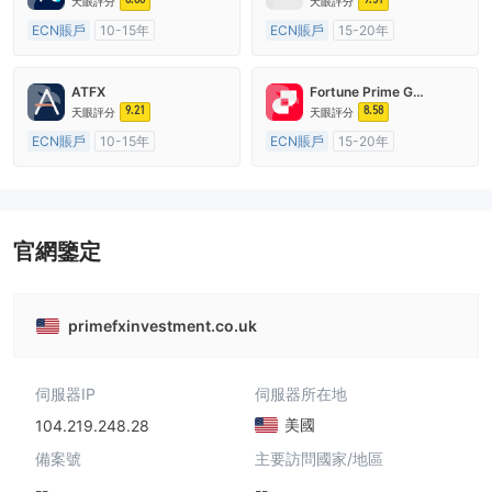
天眼評分
天眼評分
ECN賬戶
10-15年
ECN賬戶
15-20年
澳大利亞監管
全牌照 (MM)
澳大利亞監管
全牌照 (MM)
主標MT4
主標MT4
ATFX
Fortune Prime Global
9.21
8.58
天眼評分
天眼評分
ECN賬戶
10-15年
ECN賬戶
15-20年
澳大利亞監管
全牌照 (MM)
澳大利亞監管
全牌照 (MM)
主標MT4
主標MT4
官網鑒定
primefxinvestment.co.uk
伺服器IP
伺服器所在地
美國
104.219.248.28
備案號
主要訪問國家/地區
--
--