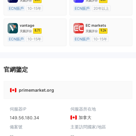
天眼評分
天眼評分
ECN賬戶
10-15年
ECN賬戶
20年以上
澳大利亞監管
全牌照 (MM)
澳大利亞監管
全牌照 (MM)
主標MT4
主標MT4
vantage
EC markets
8.71
9.24
天眼評分
天眼評分
ECN賬戶
10-15年
ECN賬戶
10-15年
澳大利亞監管
全牌照 (MM)
澳大利亞監管
全牌照 (MM)
主標MT4
主標MT4
官網鑒定
primemarket.org
伺服器IP
伺服器所在地
加拿大
149.56.180.34
備案號
主要訪問國家/地區
--
--