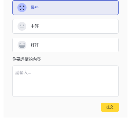
爆料
中評
好評
你要評價的內容
請輸入...
提交