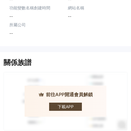
功能變數名稱創建時間
網站名稱
--
--
所屬公司
--
關係族譜
前往APP開通會員解鎖
PrimeMarket
下載APP