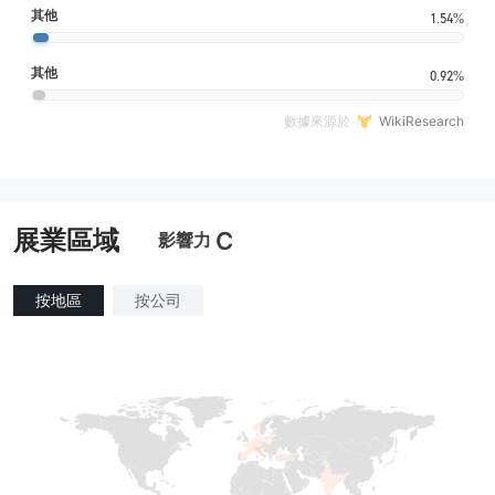
其他
1.54%
其他
0.92%
數據來源於
WikiResearch
展業區域
C
影響力
按地區
按公司