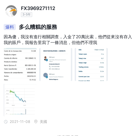
FX3969271112
3-5年
多么糟糕的服務
爆料
因為傻，我沒有進行相關調查，入金了20萬比索，他們從來沒有存入
我的賬戶，我報告里寫了一條消息，但他們不理我
2021-11-08
美國