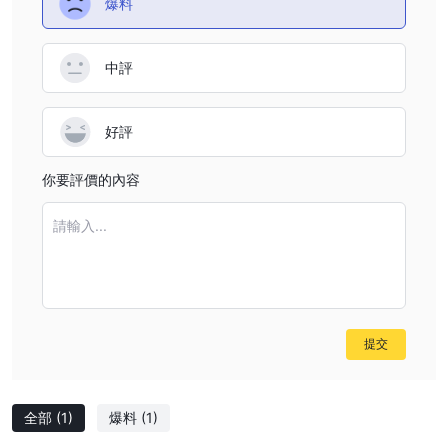
爆料
中評
好評
你要評價的內容
請輸入...
提交
全部
(1)
爆料
(1)