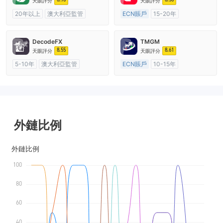
天眼評分
天眼評分
20年以上
澳大利亞監管
ECN賬戶
15-20年
全牌照 (MM)
cTrader
澳大利亞監管
全牌照 (MM)
主標MT4
DecodeFX
TMGM
8.55
8.61
天眼評分
天眼評分
5-10年
澳大利亞監管
ECN賬戶
10-15年
全牌照 (MM)
主標MT4
澳大利亞監管
全牌照 (MM)
主標MT4
外鏈比例