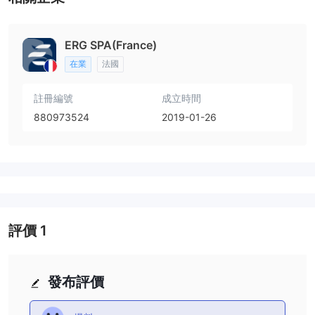
ERG SPA(France)
在業
法國
註冊編號
成立時間
880973524
2019-01-26
評價
1
發布評價