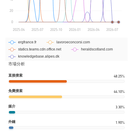
市場分析
直接搜索
48.25%
免費搜索
44.10%
媒介
3.30%
外鏈
1.90%