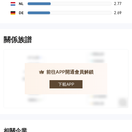
2.77
NL
2.69
DE
關係族譜
前往APP開通會員解鎖
ERG
下載APP
相關企業