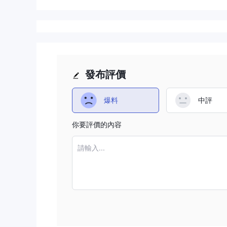
發布評價
爆料
中評
你要評價的內容
請輸入...