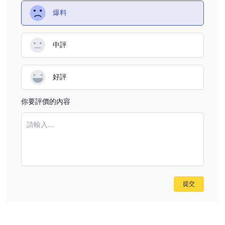
爆料
中評
好評
你要評價的內容
請輸入...
提交